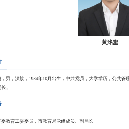
黄洺鋆
介
鋆，男，汉族，1984年10月出生，中共党员，大学学历，公共
局长。
务
市委教育工委委员，市教育局党组成员、副局长