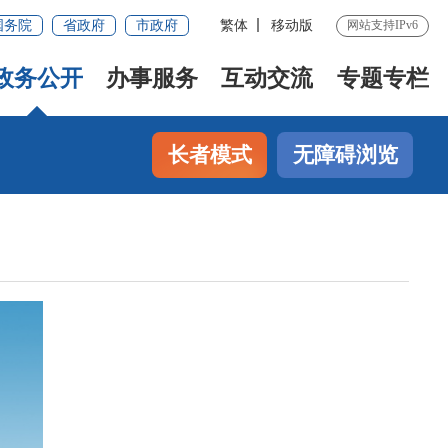
国务院
省政府
市政府
繁体
移动版
网站支持IPv6
政务公开
办事服务
互动交流
专题专栏
长者模式
无障碍浏览