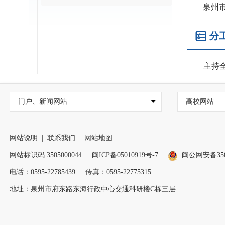
泉州
分
主持全
门户、新闻网站
高校网站
网站说明
|
联系我们
|
网站地图
网站标识码:3505000044
闽ICP备05010919号-7
闽公网安备3505
电话：0595-22785439
传真：0595-22775315
地址：泉州市府东路东海行政中心交通科研楼C栋三层