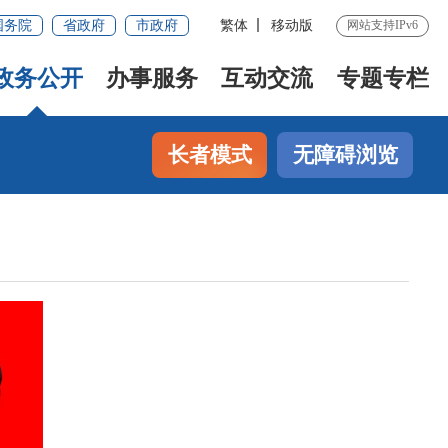
国务院
省政府
市政府
繁体
移动版
网站支持IPv6
政务公开
办事服务
互动交流
专题专栏
长者模式
无障碍浏览