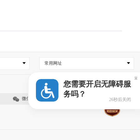
常用网址

您需要开启无障碍服
务吗？
微信公众号
26秒后关闭