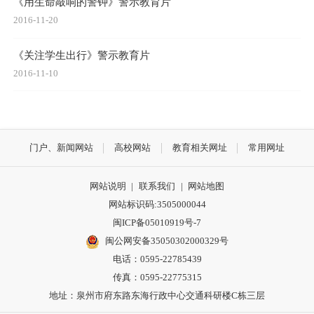
《用生命敲响的警钟》警示教育片
2016-11-20
《关注学生出行》警示教育片
2016-11-10
门户、新闻网站
高校网站
教育相关网址
常用网址
网站说明
|
联系我们
|
网站地图
网站标识码:3505000044
闽ICP备05010919号-7
闽公网安备35050302000329号
电话：0595-22785439
传真：0595-22775315
地址：泉州市府东路东海行政中心交通科研楼C栋三层