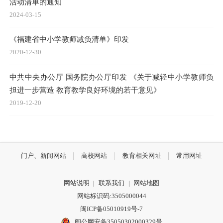
活动清单的通知
2024-03-15
《福建省中小学教师减负清单》印发
2020-12-30
中共中央办公厅 国务院办公厅印发 《关于减轻中小学教师负
担进一步营造 教育教学良好环境的若干意见》
2019-12-20
门户、新闻网站
高校网站
教育相关网址
常用网址
网站说明
|
联系我们
|
网站地图
网站标识码:3505000044
闽ICP备05010919号-7
闽公网安备35050302000329号