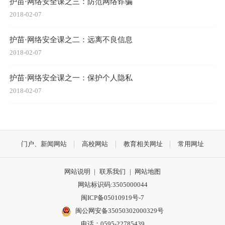
护苗·网络安全课之三：防范网络诈骗
2018-02-07
护苗·网络安全课之二：远离不良信息
2018-02-07
护苗·网络安全课之一：保护个人隐私
2018-02-07
门户、新闻网站
高校网站
教育相关网址
常用网址
网站说明
|
联系我们
|
网站地图
网站标识码:3505000044
闽ICP备05010919号-7
闽公网安备35050302000329号
电话：0595-22785439