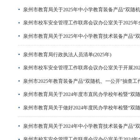
泉州市教育局关于2025年中小学教育装备产品“双随
泉州市校车安全管理工作联席会议办公室关于2025
泉州市教育局关于2025年中小学教育技术装备产品“
泉州市教育局行政执法人员清单(2025年)
泉州市校车安全管理工作联席会议办公室关于开展20
泉州市2025年教育装备产品“双随机、一公开”抽查工
泉州市教育局关于2024年度市直民办学校年检暨“双
泉州市教育局关于做好2024年度民办学校年检暨“双
泉州市教育局关于2024年中小学教育技术装备产品“
泉州市校车安全管理工作联席会议办公室关于2024