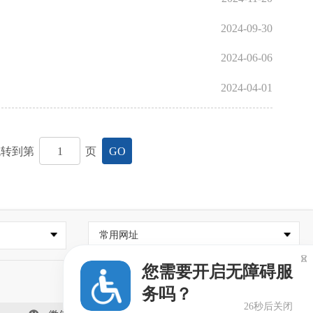
2024-09-30
2024-06-06
2024-04-01
跳转到第
页
GO
常用网址

您需要开启无障碍服
务吗？
26秒后关闭