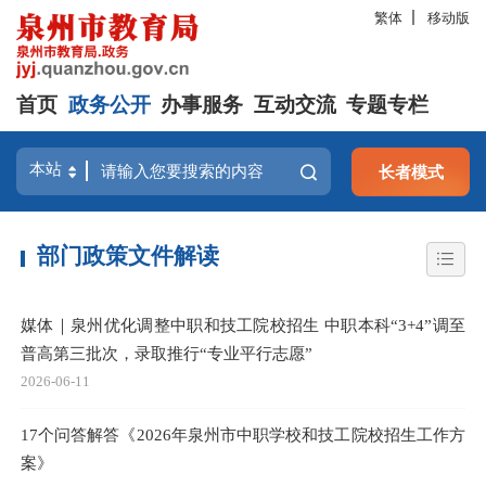
繁体
移动版
首页
政务公开
办事服务
互动交流
专题专栏
长者模式
部门政策文件解读
媒体｜泉州优化调整中职和技工院校招生 中职本科“3+4”调至
普高第三批次，录取推行“专业平行志愿”
2026-06-11
17个问答解答《2026年泉州市中职学校和技工院校招生工作方
案》