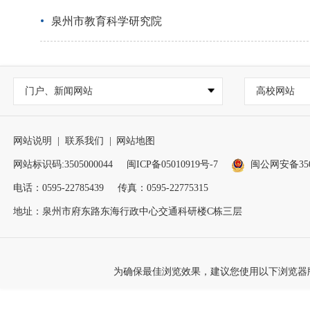
泉州市教育科学研究院
门户、新闻网站
高校网站
网站说明
|
联系我们
|
网站地图
网站标识码:3505000044
闽ICP备05010919号-7
闽公网安备3505
电话：0595-22785439
传真：0595-22775315
地址：泉州市府东路东海行政中心交通科研楼C栋三层
为确保最佳浏览效果，建议您使用以下浏览器版本：IE