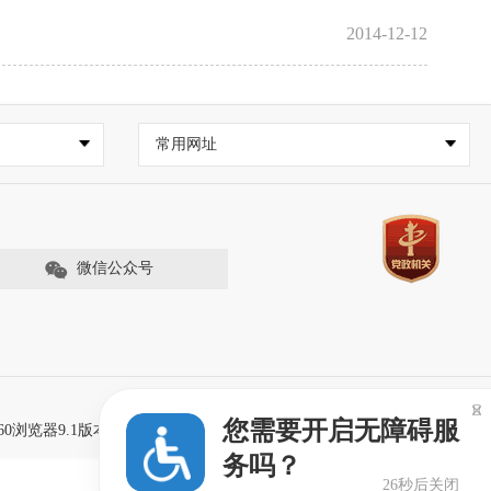
2014-12-12
常用网址
微信公众号

您需要开启无障碍服
60浏览器9.1版本及以上，且IE内核9.0及以上。
务吗？
26秒后关闭