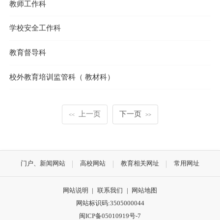
教师工作科
学校安全工作科
教育督导科
校外教育培训监管科（ 教材科）
上一页
下一页
<<
>>
门户、新闻网站
高校网站
教育相关网址
常用网址
网站说明
|
联系我们
|
网站地图
网站标识码:3505000044
闽ICP备05010919号-7