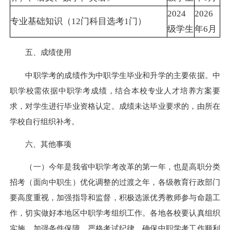
2024
2026
专业基础知识（12门科目选考1门）
级学生
年6月
五、成绩使用
中职学考的成绩作为中职学生毕业和升学的主要依据。中
职学校需依据中职学考成绩，结合本校专业人才培养方案要
求，对学生进行毕业资格认定。成绩未达毕业要求的，由所在
学校自行组织补考。
六、其他事项
（一）今年是我省中职学考改革的第一年，也是高职分类
招考（面向中职生）优化调整的过渡之年，各级教育行政部门
要高度重视，加强指导和监督，积极选派优秀教师参与命题工
作，切实做好本地区中职学考组织工作。各地各校要认真组织
实施，加强条件保障，严格考试纪律，确保中职学考工作顺利