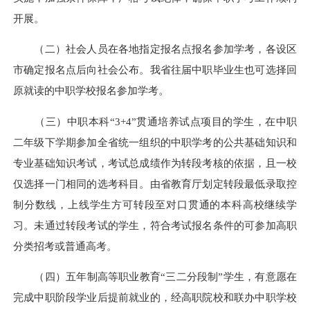
开展。
（二）社会人员在各地指定报名点报名参加学考，各设区
市确定报名点后向社会公布。我省往届中职毕业生也可选择回
原就读的中职学校报名参加学考。
（三）中职本科“3+4”贯通培养试点项目的学生，在中职
二年级下学期参加全省统一组织的中职学考的公共基础知识和
专业基础知识考试，考试总成绩作为转段考核的依据，且一校
仅选择一门相同的选考科目。由省教育厅划定转段最低录取控
制分数线，上线学生方可转段至对口贯通的本科高校继续学
习。未通过转段考试的学生，符合考试报名条件的可参加高职
分类招考或普通高考。
（四）五年制高等职业教育“三二分段制”学生，有意愿在
完成中职阶段学业后提前就业的，经高职院校和联办中职学校