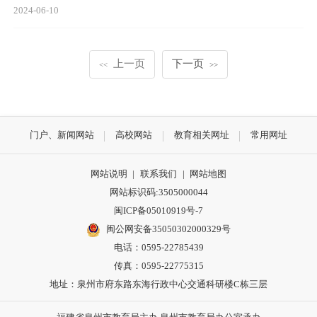
2024-06-10
上一页
下一页
<<
>>
门户、新闻网站
高校网站
教育相关网址
常用网址
网站说明
|
联系我们
|
网站地图
网站标识码:3505000044
闽ICP备05010919号-7
闽公网安备35050302000329号
电话：0595-22785439
传真：0595-22775315
地址：泉州市府东路东海行政中心交通科研楼C栋三层