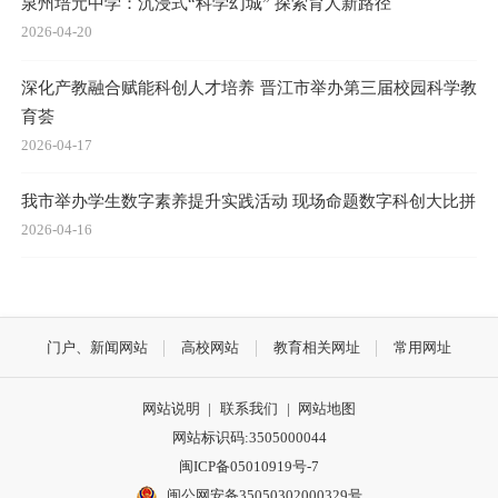
泉州培元中学：沉浸式“科学幻城” 探索育人新路径
2026-04-20
深化产教融合赋能科创人才培养 晋江市举办第三届校园科学教
育荟
2026-04-17
我市举办学生数字素养提升实践活动 现场命题数字科创大比拼
2026-04-16
门户、新闻网站
高校网站
教育相关网址
常用网址
网站说明
|
联系我们
|
网站地图
网站标识码:3505000044
闽ICP备05010919号-7
闽公网安备35050302000329号