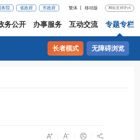
国务院
省政府
市政府
繁体
移动版
网站支持IPv6
政务公开
办事服务
互动交流
专题专栏
长者模式
无障碍浏览