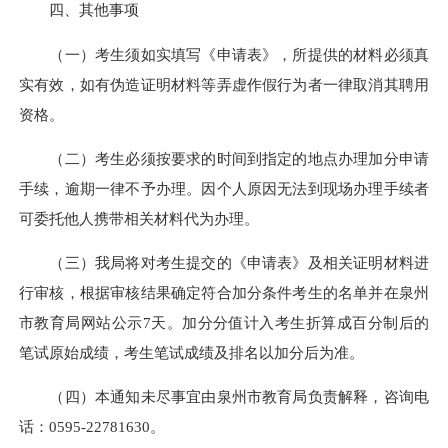
四、其他事项
（一）考生须如实填写《申请表》，所提供的材料必须真
实有效，如有伪造证明材料等弄虚作假行为者一律取消其聘用
资格。
（二）考生必须按要求的时间到指定的地点办理加分申请
手续，逾期一律不予办理。因个人原因无法到现场办理手续者
可委托他人携带相关材料代为办理。
（三）我局将对考生提交的《申请表》及相关证明材料进
行审核，根据审核结果确定符合加分条件考生的名单并在泉州
市教育局网站公示7天。加分分值计入考生折算成百分制后的
笔试原始成绩，考生笔试成绩及排名以加分后为准。
（四）本通知未尽事宜由泉州市教育局负责解释，咨询电
话：0595-22781630。