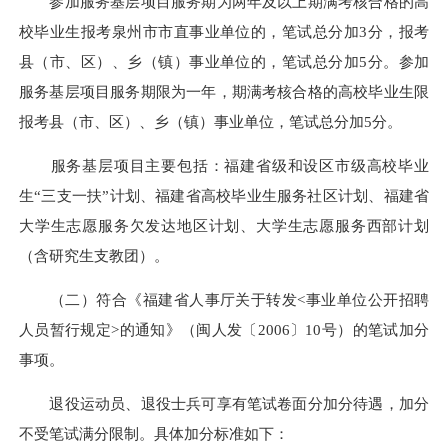
参加服务基层项目服务期为两年及以上期满考核合格的高
校毕业生报考泉州市市直事业单位的，笔试总分加3分，报考
县（市、区）、乡（镇）事业单位的，笔试总分加5分。参加
服务基层项目服务期限为一年，期满考核合格的高校毕业生限
报考县（市、区）、乡（镇）事业单位，笔试总分加5分。
服务基层项目主要包括：福建省级和设区市级高校毕业
生“三支一扶”计划、福建省高校毕业生服务社区计划、福建省
大学生志愿服务欠发达地区计划、大学生志愿服务西部计划
（含研究生支教团）。
（二）符合《福建省人事厅关于转发<事业单位公开招聘
人员暂行规定>的通知》（闽人发〔2006〕10号）的笔试加分
事项。
退役运动员、退役士兵可享有笔试卷面分加分待遇，加分
不受笔试满分限制。具体加分标准如下：