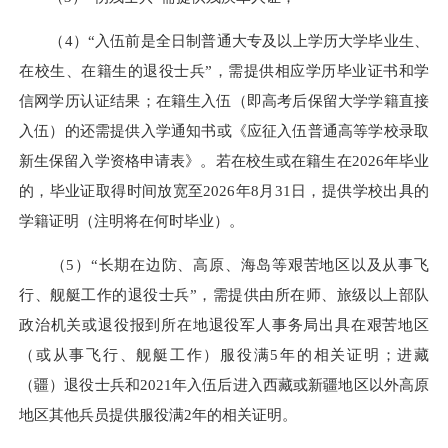
（4）“入伍前是全日制普通大专及以上学历大学毕业生、
在校生、在籍生的退役士兵”，需提供相应学历毕业证书和学
信网学历认证结果；在籍生入伍（即高考后保留大学学籍直接
入伍）的还需提供入学通知书或《应征入伍普通高等学校录取
新生保留入学资格申请表》。若在校生或在籍生在2026年毕业
的，毕业证取得时间放宽至2026年8月31日，提供学校出具的
学籍证明（注明将在何时毕业）。
（5）“长期在边防、高原、海岛等艰苦地区以及从事飞
行、舰艇工作的退役士兵”，需提供由所在师、旅级以上部队
政治机关或退役报到所在地退役军人事务局出具在艰苦地区
（或从事飞行、舰艇工作）服役满5年的相关证明；进藏
（疆）退役士兵和2021年入伍后进入西藏或新疆地区以外高原
地区其他兵员提供服役满2年的相关证明。