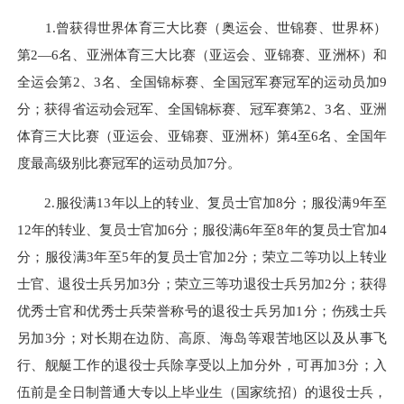
1.曾获得世界体育三大比赛（奥运会、世锦赛、世界杯）
第2—6名、亚洲体育三大比赛（亚运会、亚锦赛、亚洲杯）和
全运会第2、3名、全国锦标赛、全国冠军赛冠军的运动员加9
分；获得省运动会冠军、全国锦标赛、冠军赛第2、3名、亚洲
体育三大比赛（亚运会、亚锦赛、亚洲杯）第4至6名、全国年
度最高级别比赛冠军的运动员加7分。
2.服役满13年以上的转业、复员士官加8分；服役满9年至
12年的转业、复员士官加6分；服役满6年至8年的复员士官加4
分；服役满3年至5年的复员士官加2分；荣立二等功以上转业
士官、退役士兵另加3分；荣立三等功退役士兵另加2分；获得
优秀士官和优秀士兵荣誉称号的退役士兵另加1分；伤残士兵
另加3分；对长期在边防、高原、海岛等艰苦地区以及从事飞
行、舰艇工作的退役士兵除享受以上加分外，可再加3分；入
伍前是全日制普通大专以上毕业生（国家统招）的退役士兵，