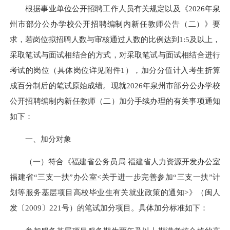
根据事业单位公开招聘工作人员有关规定以及《2026年泉
州市部分公办学校公开招聘编制内新任教师公告（二）》要
求，若岗位拟招聘人数与审核通过人数的比例达到1:5及以上，
采取笔试与面试相结合的方式，对采取笔试与面试相结合进行
考试的岗位（具体岗位详见附件1），加分分值计入考生折算
成百分制后的笔试原始成绩。现就2026年泉州市部分公办学校
公开招聘编制内新任教师（二）加分手续办理的有关事项通知
如下：
一、加分对象
（一）符合《福建省公务员局 福建省人力资源开发办公室
福建省“三支一扶”办公室<关于进一步完善参加“三支一扶”计
划等服务基层项目高校毕业生有关就业政策的通知>》（闽人
发〔2009〕221号）的笔试加分项目。具体加分标准如下：