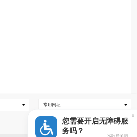
常用网址

您需要开启无障碍服
务吗？
26秒后关闭