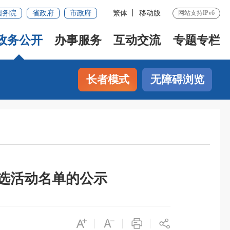
国务院
省政府
市政府
繁体
移动版
网站支持IPv6
政务公开
办事服务
互动交流
专题专栏
长者模式
无障碍浏览
评选活动名单的公示