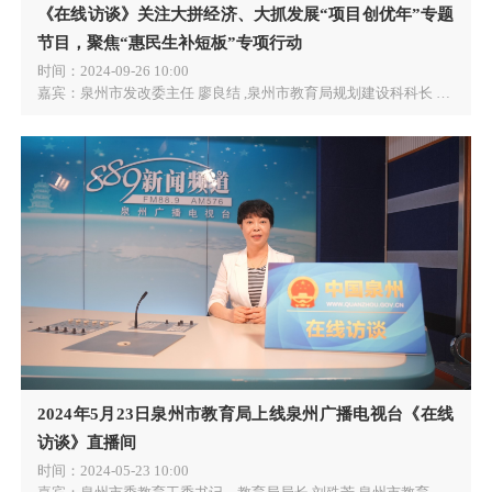
《在线访谈》关注大拼经济、大抓发展“项目创优年”专题
节目，聚焦“惠民生补短板”专项行动
时间：
2024-09-26 10:00
嘉宾：
泉州市发改委主任 廖良结 ,泉州市教育局规划建设科科长 洪玮玮,泉州市教育局四级调研员 蔡玉霖,泉州市民政局养老服务科科长、四级调研员 方海涛,泉州市卫健委党组成员、副主任、三级调研员 李国松,泉州市卫健委基层科科长 林秋生
2024年5月23日泉州市教育局上线泉州广播电视台《在线
访谈》直播间
时间：
2024-05-23 10:00