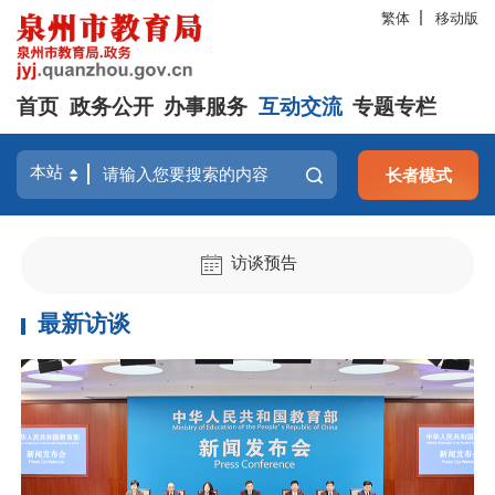
繁体
移动版
首页
政务公开
办事服务
互动交流
专题专栏
长者模式
访谈预告
最新访谈