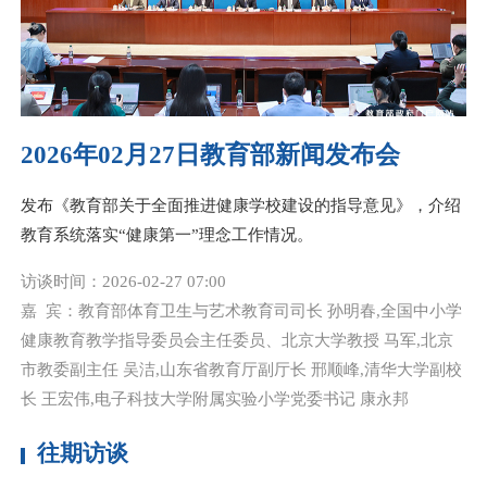
2026年02月27日教育部新闻发布会
发布《教育部关于全面推进健康学校建设的指导意见》，介绍
教育系统落实“健康第一”理念工作情况。
访谈时间：
2026-02-27 07:00
嘉 宾：
教育部体育卫生与艺术教育司司长 孙明春,全国中小学
健康教育教学指导委员会主任委员、北京大学教授 马军,北京
市教委副主任 吴洁,山东省教育厅副厅长 邢顺峰,清华大学副校
长 王宏伟,电子科技大学附属实验小学党委书记 康永邦
往期访谈