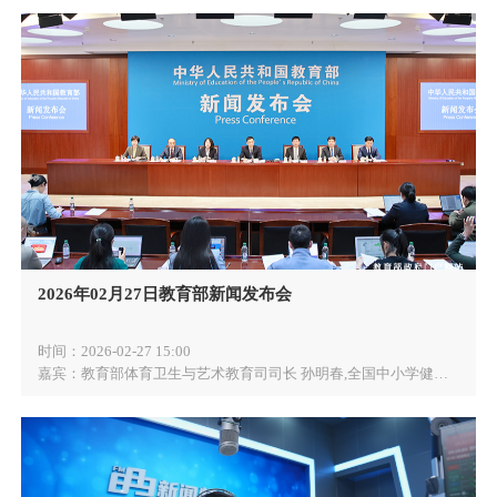
2026年02月27日教育部新闻发布会
时间：
2026-02-27 15:00
嘉宾：
教育部体育卫生与艺术教育司司长 孙明春,全国中小学健康教育教学指导委员会主任委员、北京大学教授 马军,北京市教委副主任 吴洁,山东省教育厅副厅长 邢顺峰,清华大学副校长 王宏伟,电子科技大学附属实验小学党委书记 康永邦