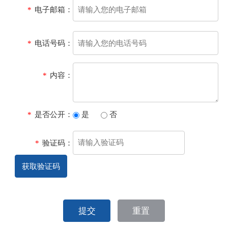
*
电子邮箱：
*
电话号码：
*
内容：
*
是否公开：
是
否
*
验证码：
获取验证码
提交
重置