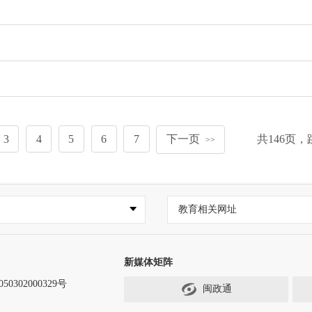
3
4
5
6
7
下一页
共
146
页，
>>
教育相关网址
新媒体矩阵
0302000329号
闽政通