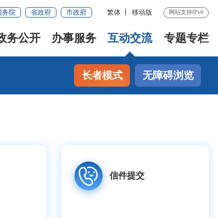
国务院
省政府
市政府
繁体
移动版
网站支持IPv6
政务公开
办事服务
互动交流
专题专栏
长者模式
无障碍浏览
信件提交