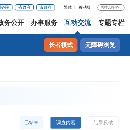
国务院
省政府
市政府
繁体
移动版
网站支持IPv6
政务公开
办事服务
互动交流
专题专栏
长者模式
无障碍浏览
调查内容
结果反馈
已结束