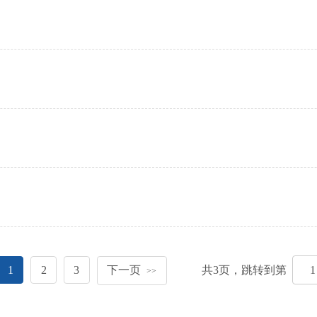
1
2
3
下一页
共
3
页，跳转到第
>>