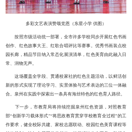
多彩文艺表演赞颂党恩（东星小学 供图）
按照市级活动统一部署，全市许多学校同步开展红色书画
创作、红色故事大王、红歌合唱评比等赛事。优秀书画装点校
园长廊，精品节目纳入常态化展演清单，红色美育由此融入日
常、润物无声。
这场覆盖全学段、贯通校家社的红色主题活动，以鲜活创
新的形式实现了理论学习、实景体验与艺术表达的三位一体融
合。泉州在实践中探索出一条具有海丝特色的红色育人路径。
下一步，市教育局将持续挖掘泉州红色资源，对照教育
部“创新学习载体形式”“将思政教育贯穿学校教育全过程”的工
作要求，健全校际共建、家校志愿联动、校园红色美育课程等