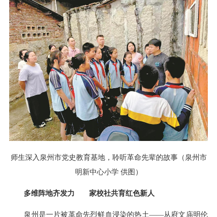
师生深入泉州市党史教育基地，聆听革命先辈的故事（泉州市
明新中心小学 供图）
多维阵地齐发力 家校社共育红色新人
泉州是一片被革命先烈鲜血浸染的热土——从府文庙明伦