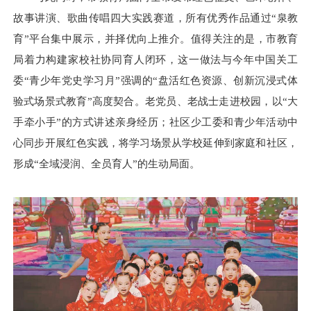
故事讲演、歌曲传唱四大实践赛道，所有优秀作品通过“泉教
育”平台集中展示，并择优向上推介。值得关注的是，市教育
局着力构建家校社协同育人闭环，这一做法与今年中国关工
委“青少年党史学习月”强调的“盘活红色资源、创新沉浸式体
验式场景式教育”高度契合。老党员、老战士走进校园，以“大
手牵小手”的方式讲述亲身经历；社区少工委和青少年活动中
心同步开展红色实践，将学习场景从学校延伸到家庭和社区，
形成“全域浸润、全员育人”的生动局面。