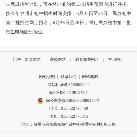
未完成招生计划，可在经批准的第二批招生范围内进行补招。
按今年泉州市初中招生时间安排，6月23日至24日，民办初中
第二批招生网上报名；6月26日至28日，举行民办初中第二批
招生电脑随机派位。
门户、新闻网站
高校网站
教育相关网址
常用网址
网站说明
|
联系我们
|
网站地图
网站标识码:3505000044
闽ICP备05010919号-7
闽公网安备35050302000329号
电话：0595-22785439
传真：0595-22775315
地址：泉州市府东路东海行政中心交通科研楼C栋三层