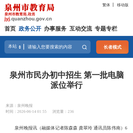
繁体
移动版
首页
政务公开
办事服务
互动交流
专题专栏
长者模式
泉州市民办初中招生 第一批电脑
派位举行
来源：泉州晚报
时间：2026-06-14 01:55
浏览量：
236
泉州晚报讯（融媒体记者陈森森 龚翠玲 通讯员陈伟南）6