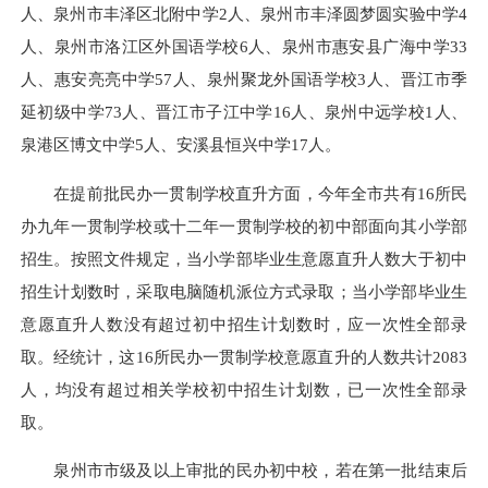
人、泉州市丰泽区北附中学2人、泉州市丰泽圆梦圆实验中学4
人、泉州市洛江区外国语学校6人、泉州市惠安县广海中学33
人、惠安亮亮中学57人、泉州聚龙外国语学校3人、晋江市季
延初级中学73人、晋江市子江中学16人、泉州中远学校1人、
泉港区博文中学5人、安溪县恒兴中学17人。
在提前批民办一贯制学校直升方面，今年全市共有16所民
办九年一贯制学校或十二年一贯制学校的初中部面向其小学部
招生。按照文件规定，当小学部毕业生意愿直升人数大于初中
招生计划数时，采取电脑随机派位方式录取；当小学部毕业生
意愿直升人数没有超过初中招生计划数时，应一次性全部录
取。经统计，这16所民办一贯制学校意愿直升的人数共计2083
人，均没有超过相关学校初中招生计划数，已一次性全部录
取。
泉州市市级及以上审批的民办初中校，若在第一批结束后