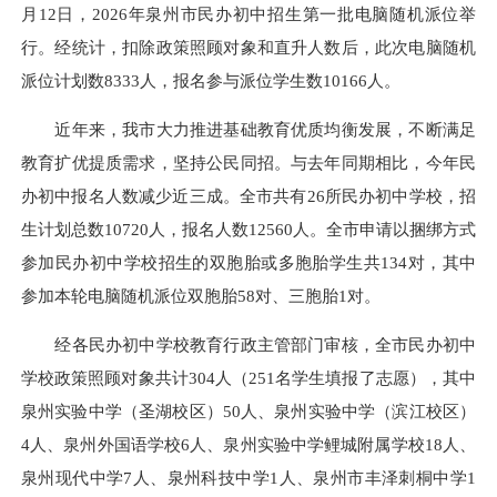
月12日，2026年泉州市民办初中招生第一批电脑随机派位举
行。经统计，扣除政策照顾对象和直升人数后，此次电脑随机
派位计划数8333人，报名参与派位学生数10166人。
近年来，我市大力推进基础教育优质均衡发展，不断满足
教育扩优提质需求，坚持公民同招。与去年同期相比，今年民
办初中报名人数减少近三成。全市共有26所民办初中学校，招
生计划总数10720人，报名人数12560人。全市申请以捆绑方式
参加民办初中学校招生的双胞胎或多胞胎学生共134对，其中
参加本轮电脑随机派位双胞胎58对、三胞胎1对。
经各民办初中学校教育行政主管部门审核，全市民办初中
学校政策照顾对象共计304人（251名学生填报了志愿），其中
泉州实验中学（圣湖校区）50人、泉州实验中学（滨江校区）
4人、泉州外国语学校6人、泉州实验中学鲤城附属学校18人、
泉州现代中学7人、泉州科技中学1人、泉州市丰泽刺桐中学1