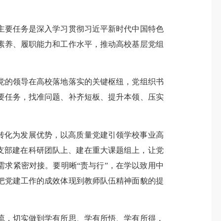
要任务是深入学习贯彻习近平新时代中国特色
素养、履职能力和工作水平，推动高校基层党组
的领导在高校落地落实的关键枢纽，党组织书
要任务，找准问题、补齐短板、提升本领、压实
转化为发展优势，以高质量党建引领学校事业高
支部建在科研团队上、建在重大课题组上，让党
需求紧密对接。要明晰“责与行”，在学以致用中
把党建工作的成效体现到教师队伍精神面貌的提
，切实做到学有所思、学有所悟、学有所得，