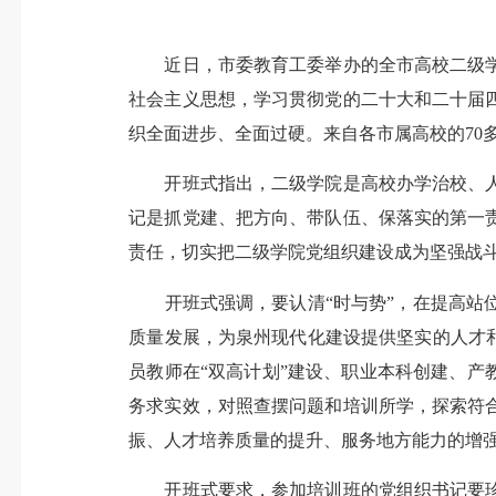
近日，市委教育工委举办的全市高校二级学
社会主义思想，学习贯彻党的二十大和二十届
织全面进步、全面过硬。来自各市属高校的70
开班式指出，二级学院是高校办学治校、人
记是抓党建、把方向、带队伍、保落实的第一
责任，切实把二级学院党组织建设成为坚强战
开班式强调，要认清“时与势”，在提高站位
质量发展，为泉州现代化建设提供坚实的人才
员教师在“双高计划”建设、职业本科创建、产
务求实效，对照查摆问题和培训所学，探索符
振、人才培养质量的提升、服务地方能力的增
开班式要求，参加培训班的党组织书记要珍