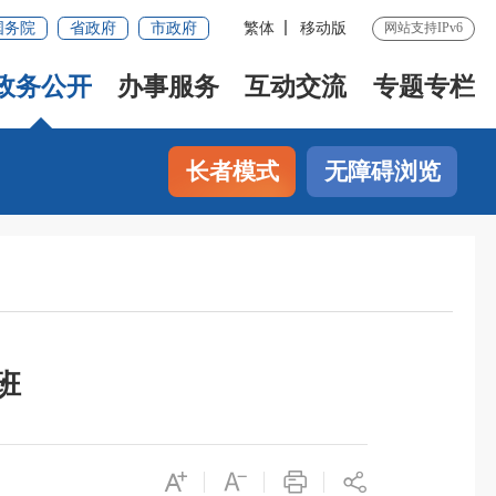
国务院
省政府
市政府
繁体
移动版
网站支持IPv6
政务公开
办事服务
互动交流
专题专栏
长者模式
无障碍浏览
班