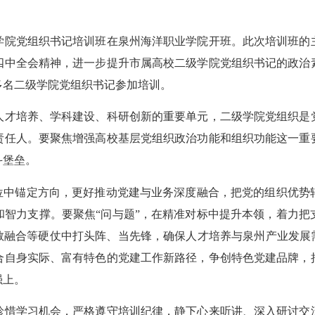
院党组织书记培训班在泉州海洋职业学院开班。此次培训班的主
四中全会精神，进一步提升市属高校二级学院党组织书记的政治
多名二级学院党组织书记参加培训。
才培养、学科建设、科研创新的重要单元，二级学院党组织是党
责任人。要聚焦增强高校基层党组织政治功能和组织功能这一重
斗堡垒。
中锚定方向，更好推动党建与业务深度融合，把党的组织优势
和智力支撑。要聚焦“问与题”，在精准对标中提升本领，着力把
教融合等硬仗中打头阵、当先锋，确保人才培养与泉州产业发展
合自身实际、富有特色的党建工作新路径，争创特色党建品牌，
强上。
惜学习机会，严格遵守培训纪律，静下心来听讲、深入研讨交流