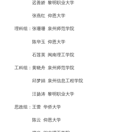
迟善娇 黎明职业大学
张燕红 仰恩大学
理科组：张珊珊 泉州师范学院
陈华玉 仰恩大学
石莲英 闽南理工学院
工科组：黄晓舟 泉州师范学院
邱梦娟 泉州信息工程学院
汪扬涛 黎明职业大学
思政组：王蕾 华侨大学
陈云 仰恩大学