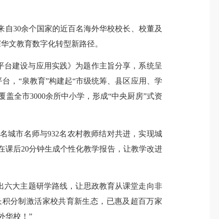
自30余个国家的近百名海外华校校长、校董及
探华文教育数字化转型新路径。
平台建设与应用实践》为题作主旨分享，系统呈
台，“泉教育”构建起“市级统筹、县区应用、学
盖全市3000余所中小学，形成“中央厨房”式资
7名城市名师与932名农村教师结对共进，实现城
能在课后20分钟生成个性化教学报告，让教学改进
出六大主题研学路线，让思政教育从课堂走向非
长积分制激活家校共育新生态，已惠及超百万家
外华校！”