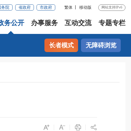
国务院
省政府
市政府
繁体
移动版
网站支持IPv6
政务公开
办事服务
互动交流
专题专栏
长者模式
无障碍浏览