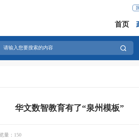
首页
华文数智教育有了“泉州模板”
览量：
150