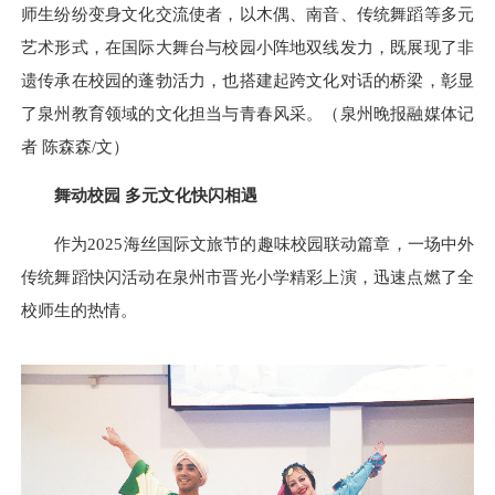
师生纷纷变身文化交流使者，以木偶、南音、传统舞蹈等多元
艺术形式，在国际大舞台与校园小阵地双线发力，既展现了非
遗传承在校园的蓬勃活力，也搭建起跨文化对话的桥梁，彰显
了泉州教育领域的文化担当与青春风采。（泉州晚报融媒体记
者 陈森森/文）
舞动校园 多元文化快闪相遇
作为2025海丝国际文旅节的趣味校园联动篇章，一场中外
传统舞蹈快闪活动在泉州市晋光小学精彩上演，迅速点燃了全
校师生的热情。