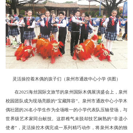
灵活操控着木偶的孩子们（泉州市通政中心小学 供图）
在2025海丝国际文旅节的泉州国际木偶展演盛会上，泉州
校园团队成为现场亮眼的“宝藏阵容”。泉州市通政中心小学木
偶社团的26名小学生作为全场唯一的小学代表队压轴登场，与
世界级艺术家同台献技。这群稚气未脱却技艺娴熟的“非遗小
使者”，灵活操控木偶完成一系列精巧动作，将泉州木偶的独