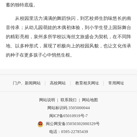
蓄的独特底蕴。
从校园里活力满满的舞蹈快闪，到艺校师生韵味悠长的南
音传承；从幼儿园萌娃的木偶初体验，到小学生登上国际舞台
的精彩亮相，泉州多所学校以海丝文旅盛会为契机，在不同阵
地、以多种形式，展现了积极向上的校园风貌，也让文化传承
的种子在更多孩子心中悄然生根。
门户、新闻网站
高校网站
教育相关网址
常用网址
网站说明
|
联系我们
|
网站地图
网站标识码:3505000044
闽ICP备05010919号-7
闽公网安备35050302000329号
电话：0595-22785439