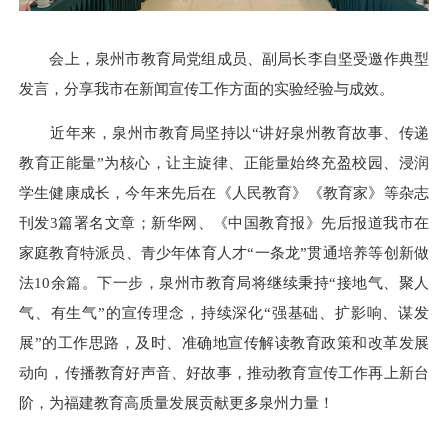
会上，泉州市教育局党组成员、副局长李自坚受邀作典型
发言，分享我市在新闻宣传工作方面的实验经验与成效。
近年来，泉州市教育局坚持以“讲好泉州教育故事、传递
教育正能量”为核心，让主旋律、正能量始终充盈校园、浸润
学生健康成长，今年来先后在《人民教育》《教育家》等杂志
刊发3篇署名文章；新华网、《中国教育报》先后报道我市在
家庭教育特派员、青少年体育人才“一条龙”贯通培养等创新做
法10余篇。下一步，泉州市教育局将继续秉持“接地气、聚人
气、有生气”的宣传理念，持续深化“强基础、扩影响、谋发
展”的工作思路，及时、准确地宣传解读教育政策和改革发展
动向，传播教育好声音、好故事，推动教育宣传工作再上新台
阶，为福建教育高质量发展贡献更多泉州力量！