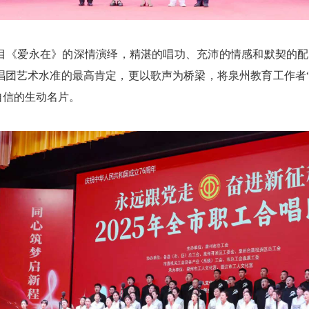
爱永在》的深情演绎，精湛的唱功、充沛的情感和默契的配合赢得
团艺术水准的最高肯定，更以歌声为桥梁，将泉州教育工作者“
自信的生动名片。