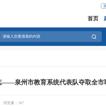
首页
忘——泉州市教育系统代表队夺取全市
浏览量：
367