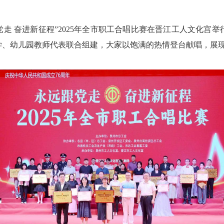
走 奋进新征程”2025年全市职工合唱比赛在晋江工人文化宫举
学、幼儿园教师代表联合组建，大家以饱满的热情登台献唱，展