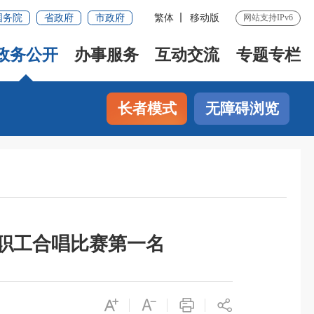
国务院
省政府
市政府
繁体
移动版
网站支持IPv6
政务公开
办事服务
互动交流
专题专栏
长者模式
无障碍浏览
职工合唱比赛第一名