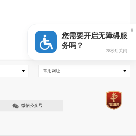

您需要开启无障碍服
务吗？
27秒后关闭
常用网址
微信公众号