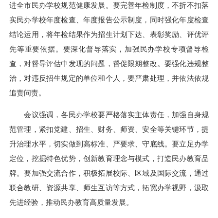
进全市民办学校规范健康发展。要完善年检制度，不折不扣落
实民办学校年度检查、年度报告公示制度，同时强化年度检查
结论运用，将年检结果作为招生计划下达、表彰奖励、评优评
先等重要依据。要深化督导落实，加强民办学校专项督导检
查，对督导评估中发现的问题，督促限期整改。要强化违规整
治，对违反招生规定的单位和个人，要严肃处理，并依法依规
追责问责。
会议强调，各民办学校要严格落实主体责任，加强自身规
范管理，紧扣党建、招生、财务、师资、安全等关键环节，提
升治理水平，切实做到高标准、严要求、守底线。要立足办学
定位，挖掘特色优势，创新教育理念与模式，打造民办教育品
牌。要加强交流合作，积极拓展校际、区域及国际交流，通过
联合教研、资源共享、师生互访等方式，拓宽办学视野，汲取
先进经验，推动民办教育高质量发展。