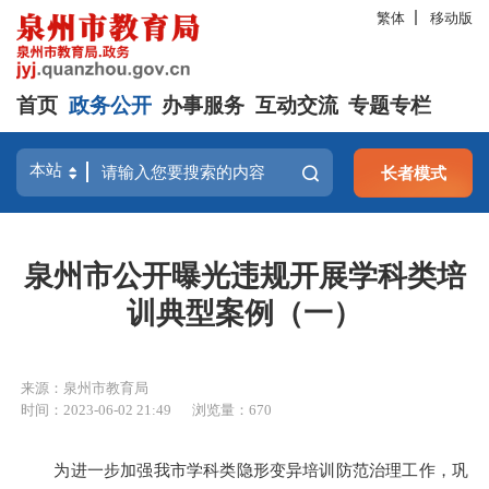
繁体
移动版
首页
政务公开
办事服务
互动交流
专题专栏
长者模式
泉州市公开曝光违规开展学科类培
训典型案例（一）
来源：泉州市教育局
时间：2023-06-02 21:49
浏览量：
670
为进一步加强我市学科类隐形变异培训防范治理工作，巩