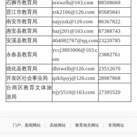
石狮市教育局
ssxwzlb@163.com
88508669
晋江市教育局
zsk2166@126.com
85685841
南安市教育局
najyzsk@126.com
86367822
惠安县教育局
hazj201@163.com
87388743
安溪县教育局
404082767@qq.com
23220785
yccj3893006@163.c
永春县教育局
23882761
om
德化县教育局
dhxwzlb@126.com
23512670
开发区社会事业局
qzkfqsyj@126.com
28987868
台商区教育文体旅
tsjy5510@163.com
27395520
游局
门户、新闻网站
高校网站
教育相关网址
常用网址