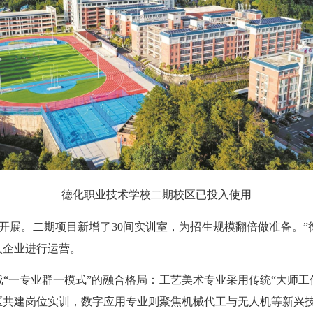
德化职业技术学校二期校区已投入使用
展。二期项目新增了30间实训室，为招生规模翻倍做准备。”
入企业进行运营。
一专业群一模式”的融合格局：工艺美术专业采用传统“大师工作
区共建岗位实训，数字应用专业则聚焦机械代工与无人机等新兴