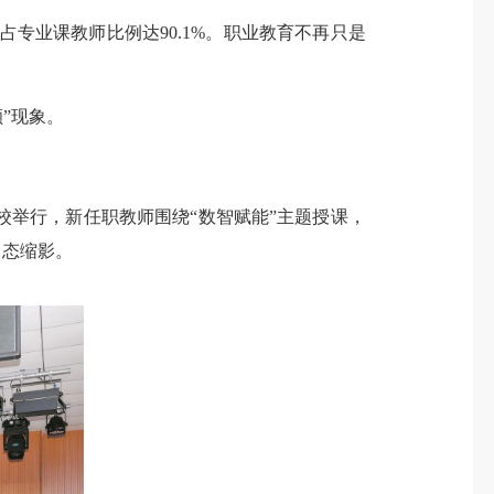
专业课教师比例达90.1%。职业教育不再只是
额”现象。
举行，新任职教师围绕“数智赋能”主题授课，
常态缩影。