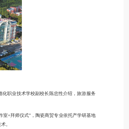
德化职业技术学校副校长陈忠性介绍，旅游服务
室+拜师仪式”，陶瓷商贸专业依托产学研基地
技术。