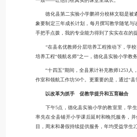
一致——让他们在真实的课堂里成长。”
德化县第二实验小学鹏祥分校林文聪是被遴
象要制定三年成长计划，每月撰写教学随笔与
手把手点拨，我的专业能力得到了实实在在的提
“在县名优教师分层培养工程推动下，学校整
培养工程“领航名师”之一，德化县实验小学教
“十四五”期间，全县累计补充教师1253人
作室和领航工作坊50个。更重要的是，通过“
以改革为抓手 促教学提升和五育融合
下午5点，德化县实验小学的教室里，学生们正
率先在全县铺开小学课后延时和晚托服务，并依
目，周末和暑假持续提供服务，年均受益学生2