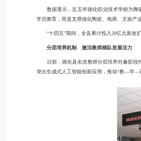
数据显示，近五年德化职业技术学校为陶瓷产业
学历教育，而是支撑德化陶瓷、电商、文旅产
“十四五”期间，全县累计投入20亿元新改扩建
分层培养机制 激活教师梯队发展活力
日前，德化县名优教师分层培养对象阶段性成
突出生成式人工智能创新应用，推动“教—学—