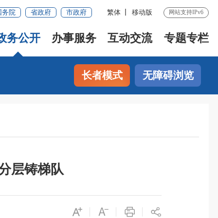
国务院
省政府
市政府
繁体
移动版
网站支持IPv6
政务公开
办事服务
互动交流
专题专栏
长者模式
无障碍浏览
师分层铸梯队