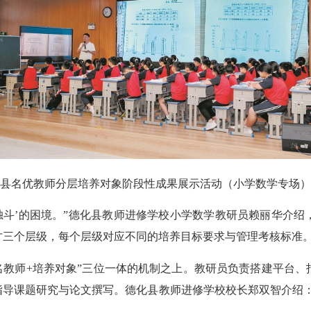
县名优教师分层培养对象阶段性成果展示活动（小学数学专场）
斗’的困境。”德化县教师进修学校小学数学教研员赖丽华介绍
才三个层级，每个层级对应不同的培养目标要求与管理考核标准
名教师+培养对象”三位一体的机制之上。教研员负责搭建平台、
指导课题研究与论文撰写。德化县教师进修学校校长郑双智介绍：