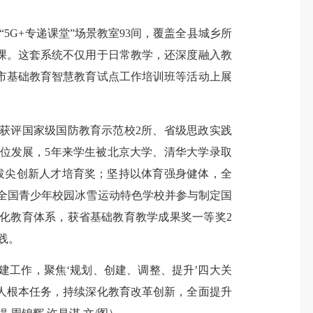
G+专递课堂”场景教室93间，覆盖全县城乡所
的课。这套系统不仅用于日常教学，还深度融入教
市基础教育智慧教育试点工作培训班等活动上展
评国家级国防教育示范校2所、省级思政实践
高位发展，5年来学生被北京大学、清华大学录取
、拔尖创新人才培育奖；坚持以体育强身健体，全
为全国青少年校园冰雪运动特色学校并参与制定国
化教育体系，获省基础教育教学成果奖一等奖2
践。
工作，聚焦‘规划、创建、调整、提升’四大关
人根本任务，持续深化教育改革创新，全面提升