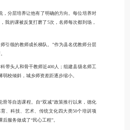
，分层培养让他有了明确的方向。每位培养对
，我的课被反复打磨了5次，名师每次都到场，
师引领的教师成长梯队。”作为县名优教师分层
新。
科带头人和骨干教师近400人；组建县级名师工
、薄弱校倾斜，城乡师资差距逐步缩小。
轮滑等自选课程。自“双减”政策推行以来，德化
体育、科技、艺术、传统文化四大类50个培训项
课后服务做成了“民心工程”。