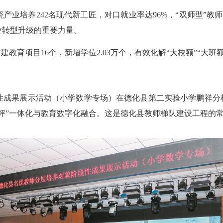
培养242名现代新工匠，对口就业率达96%，“双师型”教师占
业转型升级的重要力量。
教育项目16个，新增学位2.03万个，有效化解“大校额”“大班
果展示活动（小学数学专场）在德化县第二实验小学鹏祥分校
评”一体化与教育数字化融合。这是德化县教师梯队建设工程的