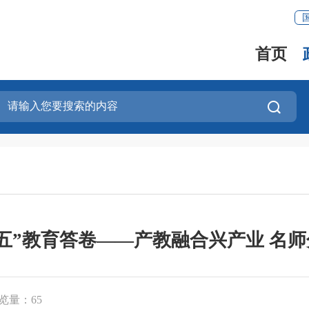
首页
五”教育答卷——产教融合兴产业 名
览量：
65