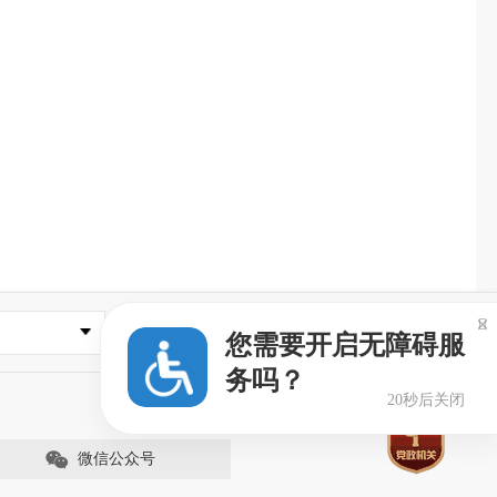

常用网址
您需要开启无障碍服
务吗？
20秒后关闭
微信公众号