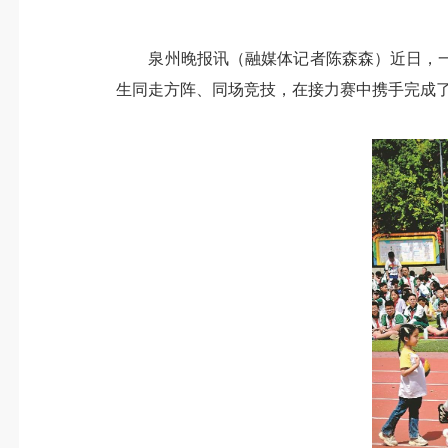
泉州晚报讯（融媒体记者陈森森）近日，一
生同走方阵、同场竞技，在接力赛中携手完成了