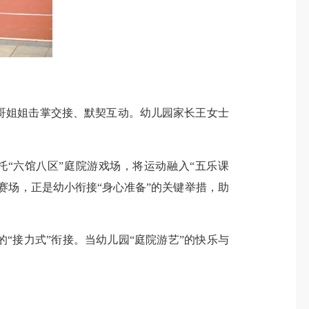
哥姐姐击掌交接、默契互动。幼儿园家长王女士
“六馆八区”庭院游戏场，将运动融入“五乐课
赛场，正是幼小衔接“身心准备”的关键举措，助
“接力式”衔接。当幼儿园“庭院游艺”的快乐与