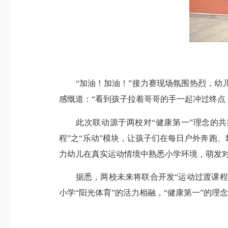
“加油！加油！”接力赛现场氛围热烈，幼儿
感慨道：“看到孩子拉着哥哥的手一起冲过终点
此次联动源于两校对“健康第一”理念的共同
程”之“乐动”模块，让孩子们在每日户外奔跑
力幼儿在真实运动情境中熟悉小学环境，萌发对
据悉，两校未来将联合开发“运动过渡课程”，
小学“阳光体育”的活力相融，“健康第一”的