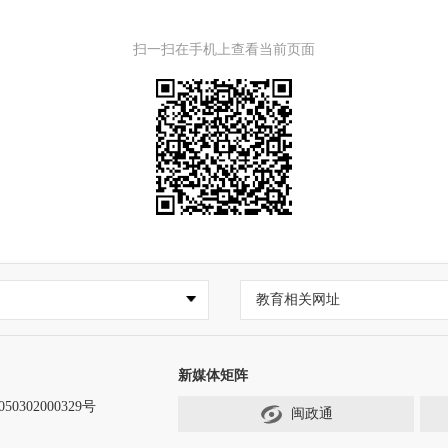
扫一扫在手机上查看当前页面
教育相关网址
新媒体矩阵
0302000329号
闽政通