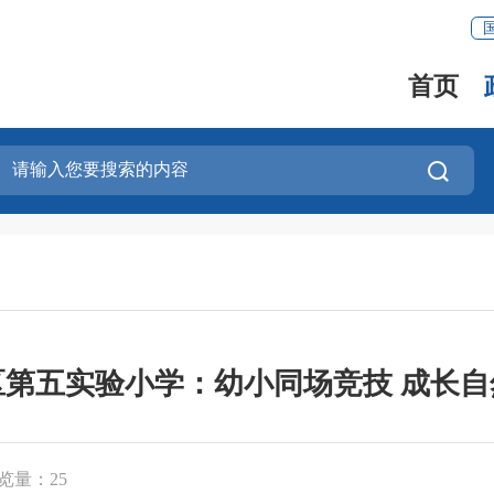
首页
区第五实验小学：幼小同场竞技 成长自
览量：
25