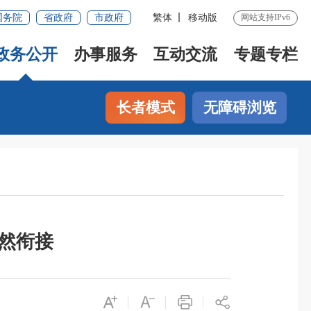
国务院
省政府
市政府
繁体
移动版
网站支持IPv6
政务公开
办事服务
互动交流
专题专栏
长者模式
无障碍浏览
然衔接