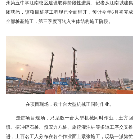
州第五中学江南校区建设取得阶段性进展。记者从江南城建集
团获悉，该项目桩基工程现已全面铺开，预计今年6月初完成
全部桩基施工，第三季度可转入主体结构施工阶段。
在项目现场，数十台大型机械正同时作业。
走进项目现场，只见数十台大型机械同时作业，土方回
填、振冲碎石桩、预应力方桩、旋挖灌注桩等多道工序交叉推
进，上百名工人分布在各个作业面上紧张施工，现场一派繁忙