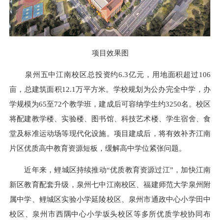
项目效果图
泉州五中江南校区总投资约6.3亿元，用地面积超过106
亩，总建筑面积12.1万平方米。学校规划为公办完全中学，办
学规模为65至72个教学班，建成后可容纳学生约3250名。校区
将配建教学楼、实验楼、图书馆、科技艺术楼、学生宿舍、食
堂及标准运动场等现代化设施。项目建成后，将有效补齐江南
片区优质高中教育资源短板，缓解高中学位紧张问题。
近年来，鲤城区持续推动“优质教育资源过江”，加快江南
新区教育配套升级，泉州七中江南校区、福建师范大学泉州附
属中学、鲤城区实验小学延陵校区、泉州市通政中心小学田中
校区、泉州市西隅中心小学坂头校区等多所优质学校协同布