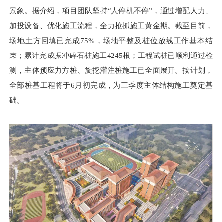
景象。据介绍，项目团队坚持“人停机不停”，通过增配人力、
加投设备、优化施工流程，全力抢抓施工黄金期。截至目前，
场地土方回填已完成75%，场地平整及桩位放线工作基本结
束；累计完成振冲碎石桩施工4245根；工程试桩已顺利通过检
测，主体预应力方桩、旋挖灌注桩施工已全面展开。按计划，
全部桩基工程将于6月初完成，为三季度主体结构施工奠定基
础。