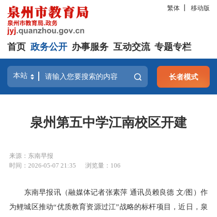
繁体
移动版
首页
政务公开
办事服务
互动交流
专题专栏
长者模式
泉州第五中学江南校区开建
来源：东南早报
时间：2026-05-07 21:35
浏览量：
106
东南早报讯（融媒体记者张素萍 通讯员赖良德 文/图）作
为鲤城区推动“优质教育资源过江”战略的标杆项目，近日，泉