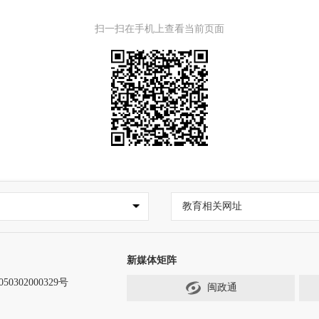
扫一扫在手机上查看当前页面
教育相关网址
新媒体矩阵
0302000329号
闽政通