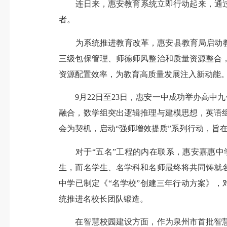
连日来，惠安教育系统立即行动起来，通过召
者。
为系统推进教育改革，惠安县教育局启动教育
三级包保管理、师德师风整治和质量资源整合
资源配置效率，为教育高质量发展注入新动能
9月22日至23日，惠安一中成功举办高中九
融合，数学组突出逻辑推理与建模思想，英语
会为契机，启动“强师增效提质”系列行动，旨
对于“五名”工程的内在联系，惠安嘉惠中
生，而名学生、名学科和名师最终将共同铸就
中学已制定《“名学校”创建三年行动方案》，
统推进名校长团队锻造。
在智慧校园建设方面，作为泉州市首批智慧