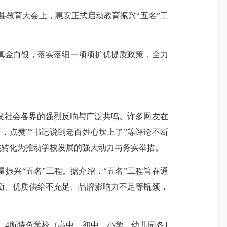
安县教育大会上，惠安正式启动教育振兴“五名”工
金白银，落实落细一项项扩优提质政策，全力
发社会各界的强烈反响与广泛共鸣。许多网友在
，点赞”“书记说到老百姓心坎上了”等评论不断
实转化为推动学校发展的强大动力与务实举措。
振兴“五名”工程。据介绍，“五名”工程旨在通
衡、优质供给不充足、品牌影响力不足等瓶颈，
4所特色学校（高中、初中、小学、幼儿园各1