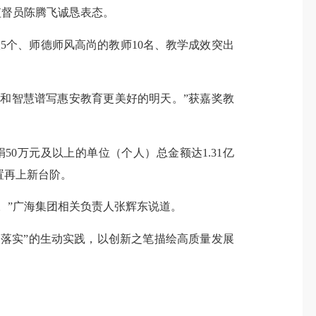
督员陈腾飞诚恳表态。
个、师德师风高尚的教师10名、教学成效突出
和智慧谱写惠安教育更美好的明天。”获嘉奖教
万元及以上的单位（个人）总金额达1.31亿
置再上新台阶。
”广海集团相关负责人张辉东
说道
。
落实”的生动实践，以创新之笔描绘高质量发展