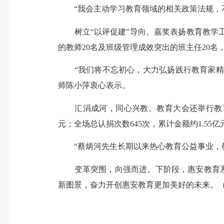
“我会主动学习教育领域的相关政策法规，不
树立“以评促建”导向。嘉奖表扬教育教学工
的教师20名及班级管理成效突出的班主任20
“我们将不忘初心，大力弘扬践行教育家精神
师陈小萍衷心表示。
汇涓成河，同心兴教。教育大会还举行教育资
元；全场总认捐次数645次，累计金额约1.5
“蔡炳河先生长期以来热心教育公益事业，教
变革突围，向强而进。下阶段，惠安教育系统
新图景，奋力开创惠安教育更加美好的未来。（