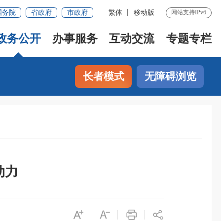
国务院
省政府
市政府
繁体
移动版
网站支持IPv6
政务公开
办事服务
互动交流
专题专栏
长者模式
无障碍浏览
动力