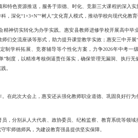
预和特色资源推送，服务于崇德、时化、竞新三大课程的深入实
，深化“1+3+N”“树人”文化育人模式，推动学校向现代化教
精神切实转化为办学实践。惠安县教师进修学校开展高中毕业
教师们交流座谈等形式，助力提升课堂教学实效；惠安三中开展“
定制学科拓展、竞赛辅导等个性化方案，力争2026年中考一
清单”制度，以精准考核倒逼责任落实，确保管理无漏洞、执行
实践。
。在此次大会上，惠安还从强化教师职业道德、巩固良好行为作
，分别从人大代表、政协委员、纪检监察、教育系统等领域推
实守牢师德师风，为建设教育强县提供坚实保障。