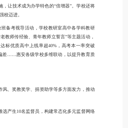
施，让技术成为办学特色的“倍增器”。学校还将
育强校迈进。
班备考视导活动，学校教研室高中各学科教研
老教师传经验、青年教师立誓言”等主题活动，
级达标优质高中上线率超40%，高考本一率突破
无偏差……惠安各级学校多维联动，以提升教育质
风、奖教奖学、捐资助学等多方面发力，推动
选产生10名监督员，构建常态化多元监督网络