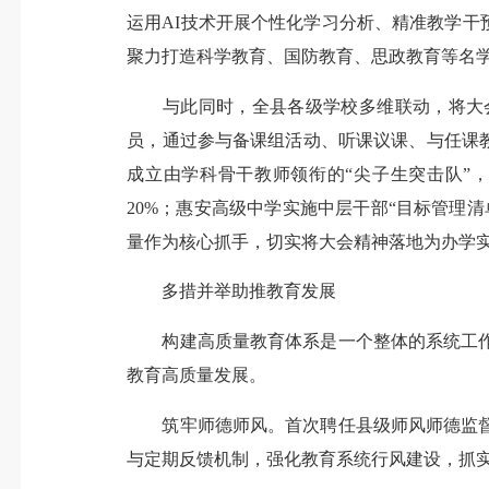
运用AI技术开展个性化学习分析、精准教学干
聚力打造科学教育、国防教育、思政教育等名学科
与此同时，全县各级学校多维联动，将大会
员，通过参与备课组活动、听课议课、与任课
成立由学科骨干教师领衔的“尖子生突击队”，
20%；惠安高级中学实施中层干部“目标管理
量作为核心抓手，切实将大会精神落地为办学
多措并举助推教育发展
构建高质量教育体系是一个整体的系统工作
教育高质量发展。
筑牢师德师风。首次聘任县级师风师德监督员
与定期反馈机制，强化教育系统行风建设，抓