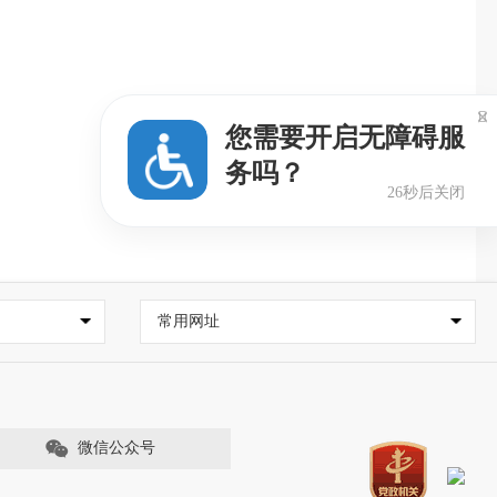

您需要开启无障碍服
务吗？
25秒后关闭
常用网址
微信公众号