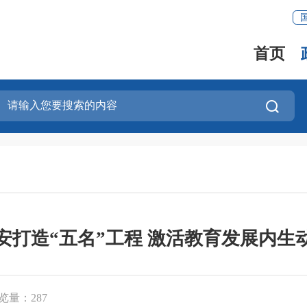
首页
安打造“五名”工程 激活教育发展内生
览量：
287