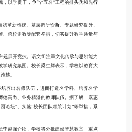
，以学促干，争当“五名”工程的排头兵和先行
自我革新检视、基层调研诊断、专题研究提升、
警、跨校走教等配套举措，切实提升教学质量与
”主题展开竞技。语文组注重文化传承与思辨能力
教学研究氛围。校长梁生辉表示，学校以教育大
新跨越。
培养出名师队伍，进而打造名学科、培养名学
师德高尚、业务精湛的教师队伍。据了解，嘉惠
园论坛”、实施“校长团队领航计划”等举措，系
李越强介绍，学校将分批建设智慧教室，重点