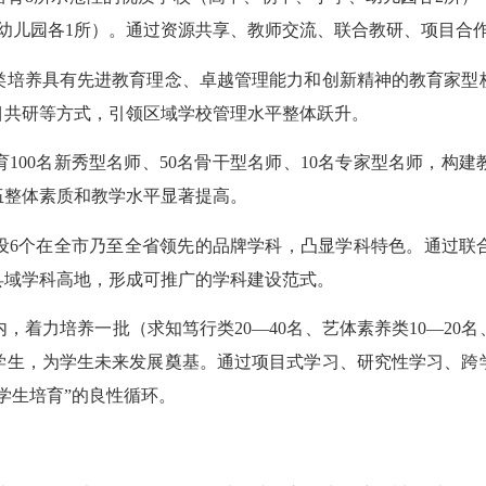
幼儿园各1所）。通过资源共享、教师交流、联合教研、项目合
养具有先进教育理念、卓越管理能力和创新精神的教育家型校长
目共研等方式，引领区域学校管理水平整体跃升。
00名新秀型名师、50名骨干型名师、10名专家型名师，构建
伍整体素质和教学水平显著提高。
6个在全市乃至全省领先的品牌学科，凸显学科特色。通过联合
县域学科高地，形成可推广的学科建设范式。
力培养一批（求知笃行类20—40名、艺体素养类10—20名、
学生，为学生未来发展奠基。通过项目式学习、研究性学习、跨
学生培育”的良性循环。