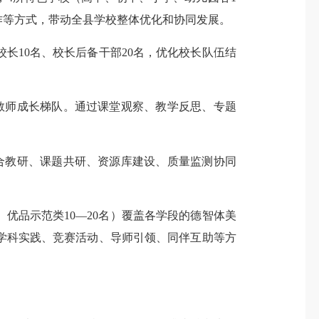
作等方式，带动全县学校整体优化和协同发展。
10名、校长后备干部20名，优化校长队伍结
教师成长梯队。通过课堂观察、教学反思、专题
教研、课题共研、资源库建设、质量监测协同
优品示范类10—20名）覆盖各学段的德智体美
学科实践、竞赛活动、导师引领、同伴互助等方