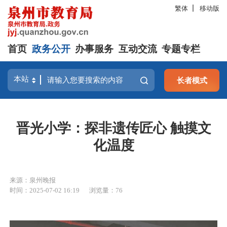
繁体
移动版
首页
政务公开
办事服务
互动交流
专题专栏
长者模式
晋光小学：探非遗传匠心 触摸文
化温度
来源：泉州晚报
时间：2025-07-02 16:19
浏览量：
76