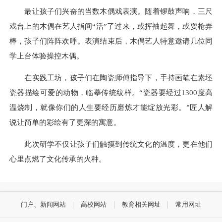
最让孩子们兴奋的当数木偶戏表演。随着锣鼓声响，三尺
戏台上的木偶在艺人指间“活”了过来，或挥袖起舞，或耍枪弄
棒，孩子们阵阵欢呼。表演结束后，木偶艺人特意邀请几位同
学上台体验操控木偶。
在实践工坊，孩子们在陶瓷师傅指导下，手持画笔在素坯
瓷器描绘可爱的动物，临摹传统纹样。“瓷器要经过1300度高
温烧制，就像你们的人生要经历磨炼才能绽放光彩。”匠人解
说让简单的彩绘有了更深的寓意。
此次研学不仅让孩子们触摸到传统文化的温度，更在他们
心里点燃了文化传承的火种。
门户、新闻网站
高校网站
教育相关网址
常用网址