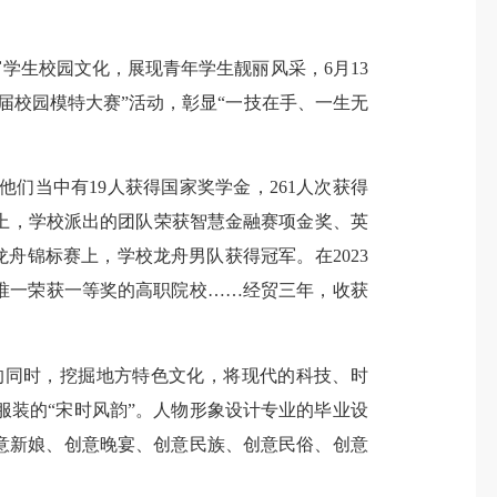
学生校园文化，展现青年学生靓丽风采，6月13
届校园模特大赛”活动，彰显“一技在手、一生无
们当中有19人获得国家奖学金，261人次获得
大赛上，学校派出的团队荣获智慧金融赛项金奖、英
龙舟锦标赛上，学校龙舟男队获得冠军。在2023
唯一荣获一等奖的高职院校……经贸三年，收获
同时，挖掘地方特色文化，将现代的科技、时
装的“宋时风韵”。人物形象设计专业的毕业设
意新娘、创意晚宴、创意民族、创意民俗、创意