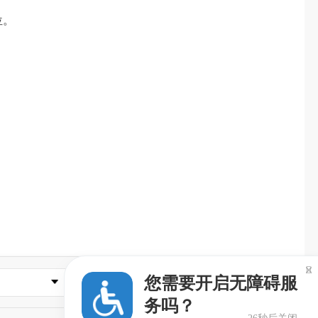
位。

您需要开启无障碍服
常用网址
务吗？