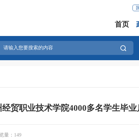
首页
州经贸职业技术学院4000多名学生毕业
览量：
149