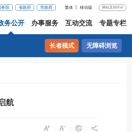
国务院
省政府
市政府
繁体
移动版
网站支持IPv6
政务公开
办事服务
互动交流
专题专栏
长者模式
无障碍浏览
启航