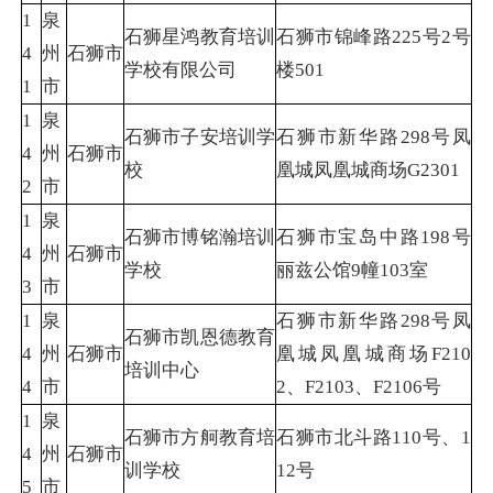
1
泉
石狮星鸿教育培训
石狮市锦峰路225号2号
4
州
石狮市
学校有限公司
楼501
1
市
1
泉
石狮市子安培训学
石狮市新华路298号凤
4
州
石狮市
校
凰城凤凰城商场G2301
2
市
1
泉
石狮市博铭瀚培训
石狮市宝岛中路198号
4
州
石狮市
学校
丽兹公馆9幢103室
3
市
1
泉
石狮市新华路298号凤
石狮市凯恩德教育
4
州
石狮市
凰城凤凰城商场F210
培训中心
4
市
2、F2103、F2106号
1
泉
石狮市方舸教育培
石狮市北斗路110号、1
4
州
石狮市
训学校
12号
5
市