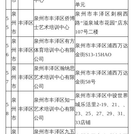
市
中心
单元
泉
泉州市丰泽区刺桐西
5
泉州市丰泽区侨博
州
丰泽区
路“溢泉城市花园”店东
5
士艺术培训中心
市
107号二楼
泉
泉州市丰泽区有方
5
泉州市丰泽区浦西万达
州
丰泽区
体育培训中心有限
6
金街S13-15HAO
市
公司
泉
泉州丰泽区瀚纳思
5
泉州市丰泽区浦西万达
州
丰泽区
艺术培训中心有限
7
金街58号
市
公司
泉州市丰泽区中骏世界
泉
泉州市丰泽区知一
5
城乐活里2-19、21、、
州
丰泽区
艺术培训中心有限
8
23、25、27、29、31、
市
公司
33店铺
泉
泉州市丰泽区九五