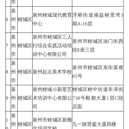
市
泉
泉州鲤城现代教育
浮桥街道南益鲤景湾3
6
州
鲤城区
中心
期A-16层
市
泉
泉州市鲤城区三人
泉州市鲤城区涂门街西
7
州
鲤城区
行综合实践活动培
段E座三层
市
训中心有限公司
泉
泉州市鲤城区东街菜巷
8
州
鲤城区
泉州起点美术学校
85号
市
泉
泉州鲤城小新星艺
鲤城区鲤中街道丰泽街
9
州
鲤城区
术培训中心有限公
738号毅都大厦1层C段
市
司
店面
泉
1
泉州市鲤城区新概
州
鲤城区
九一路贤銮大厦四楼
0
念培训学校