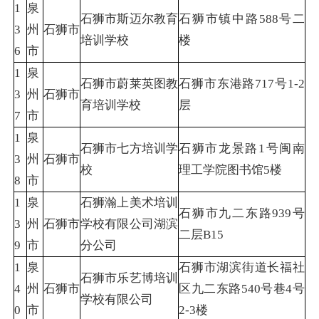
1
泉
石狮市斯迈尔教育
石狮市镇中路588号二
3
州
石狮市
培训学校
楼
6
市
1
泉
石狮市蔚莱英图教
石狮市东港路717号1-2
3
州
石狮市
育培训学校
层
7
市
1
泉
石狮市七方培训学
石狮市龙景路1号闽南
3
州
石狮市
校
理工学院图书馆5楼
8
市
1
泉
石狮瀚上美术培训
石狮市九二东路939号
3
州
石狮市
学校有限公司湖滨
二层B15
9
市
分公司
1
泉
石狮市湖滨街道长福社
石狮市乐艺博培训
4
州
石狮市
区九二东路540号巷4号
学校有限公司
0
市
2-3楼