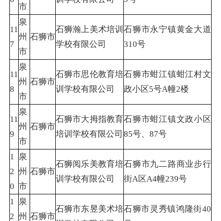
市
泉
11
石狮瀚上美术培训
石狮市永宁镇黄金大道
州
石狮市
7
学校有限公司
310号
市
泉
11
石狮市思伦教育培
石狮市蚶江镇蚶江村文
州
石狮市
8
训学校有限公司
政小区5号A幢2楼
市
泉
11
石狮市大拇指教育
石狮市蚶江镇文政小区
州
石狮市
9
培训学校有限公司
85号、87号
市
1
泉
石狮阅乐美教育培
石狮市九二路商业步行
2
州
石狮市
训学校有限公司
街A区A4幢239号
0
市
1
泉
石狮市东昱美术培
石狮市灵秀镇鸿隆街40
2
州
石狮市