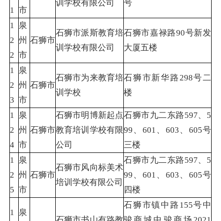
训学校有限公司
号
1
市
1
泉
石狮市派斯教育培
石狮市嘉禄路90号新发
2
州
石狮市
训学校有限公司
大厦五楼
2
市
1
泉
石狮市为来教育培
石狮市新华路298号二
2
州
石狮市
训学校
楼
3
市
1
泉
石狮市明博新起点
石狮市九二东路597、5
2
州
石狮市
教育培训学校有限
99、601、603、605号
4
市
公司
三楼
1
泉
石狮市九二东路597、5
石狮市风向标美术
2
州
石狮市
99、601、603、605号
培训学校有限公司
5
市
四楼
石狮市镇中路155号中
1
泉
石狮市书山有路教
骏商城中骏商场2021