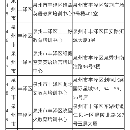
泉
4
泉州市丰泽区维益
泉州市丰泽区紫荆广场
州
丰泽区
5
英语教育培训中心
3号楼401室
市
泉
4
泉州丰泽区上上好
泉州市丰泽区田安路汇
州
丰泽区
6
教育培训中心
源大厦3层
市
泉
泉州市丰泽区维庭
4
泉州市丰泽区泉秀街南
州
丰泽区
空美英语语言培训
7
淮路96号3楼
市
中心
泉
泉州市丰泽区刺桐北路
4
泉州市丰泽区龙之
州
丰泽区
国际星城53、54、55、
8
文教育培训中心
市
56号店
泉
泉州市丰泽区东湖街道
4
泉州市丰泽区晓星
州
丰泽区
仁凤社区温陵北路597
9
火教育培训中心
市
号玉屏大厦