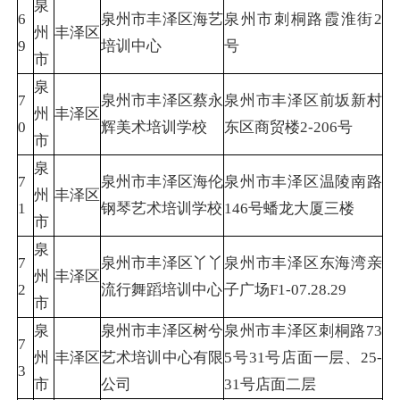
泉
6
泉州市丰泽区海艺
泉州市刺桐路霞淮街2
州
丰泽区
9
培训中心
号
市
泉
7
泉州市丰泽区蔡永
泉州市丰泽区前坂新村
州
丰泽区
0
辉美术培训学校
东区商贸楼2-206号
市
泉
7
泉州市丰泽区海伦
泉州市丰泽区温陵南路
州
丰泽区
1
钢琴艺术培训学校
146号蟠龙大厦三楼
市
泉
7
泉州市丰泽区丫丫
泉州市丰泽区东海湾亲
州
丰泽区
2
流行舞蹈培训中心
子广场F1-07.28.29
市
泉
泉州市丰泽区树兮
泉州市丰泽区刺桐路73
7
州
丰泽区
艺术培训中心有限
5号31号店面一层、25-
3
市
公司
31号店面二层