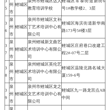
3
泉州市鲤城区达人
鲤城区常泰街道新街6
州
鲤城区
5
教育培训学校
号1#教学楼2、3层
市
泉
泉州市鲤城区文补
3
鲤城区海滨街道新华南
州
鲤城区
丁艺术培训中心有
6
路173号5#楼3层
市
限公司
泉
泉州鲤城新文曲艺
3
鲤城区庄府巷口改建工
州
鲤城区
术培训中心有限公
7
程2#-07号二层
市
司
泉
泉州鲤城区英伦艺
3
鲤城区温陵北路名城大
州
鲤城区
术培训中心有限公
8
厦159-6号
市
司
泉
泉州市鲤城区龙之
3
鲤城区九一路龙宫点AB
州
鲤城区
文艺术培训中心有
9
中间
市
限公司
泉