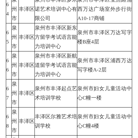
6
州
丰泽区
诺艺术培训中心有
西万达广场室外步行街
4
市
限公司
A10-17商铺
泉
泉州市丰泽区新东
6
泉州市丰泽区万达写字
州
丰泽区
方留学考试语言能
5
楼B座4层
市
力培训中心
泉
泉州市丰泽区新航
6
泉州市丰泽区浦西万达
州
丰泽区
道留学考试语言能
6
写字楼A-2层
市
力培训中心
泉
6
泉州市丰泽起点艺
泉州市妇女儿童活动中
州
丰泽区
7
术培训学校
心C幢一楼
市
泉
6
丰泽区尔雅艺术培
泉州市妇女儿童活动中
州
丰泽区
8
训学校
心C幢4楼
市