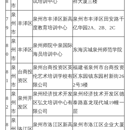
8
试培训中心
祥大厦三楼
市
泉
7
泉州市丰泽区新高
泉州市丰泽区田安路千
州
丰泽区
9
度教育培训中心
亿华园2A、2B、2C
市
泉
8
泉州师院中泉国际
州
丰泽区
东海滨城泉州师范学院
0
海员培训中心
市
泉
泉州台商投资区英
福建省泉州市台商投资
8
台商投
州
伦艺术培训学校有
区东园镇东园村新街26
1
资区
市
限公司
2号3楼
泉
泉州经济技术开发
泉州经济技术开发区德
8
泉州开
州
区弘文培训中心有
泰路嘉龙现代城19幢一
2
发区
市
限公司
层
泉
8
泉州市洛江区新高
泉州市洛江区企业大厦
州
洛江区