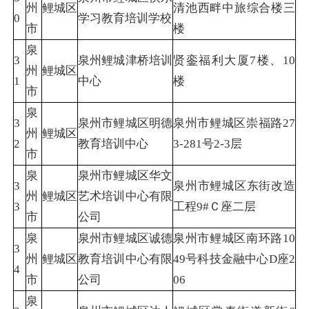
州
鲤城区
清池西畔中旅综合楼三
0
学习教育培训学校
市
楼
泉
3
泉州鲤城津桥培训
贤銮福利大厦7楼、10
州
鲤城区
1
中心
楼
市
泉
3
泉州市鲤城区明德
泉州市鲤城区崇福路27
州
鲤城区
2
教育培训中心
3-281号2-3层
市
泉
泉州市鲤城区华文
3
泉州市鲤城区东街改造
州
鲤城区
艺术培训中心有限
3
工程9#Ｃ座二层
市
公司
泉
泉州市鲤城区诚德
泉州市鲤城区南环路10
3
州
鲤城区
教育培训中心有限
49号科技金融中心D座2
4
市
公司
06
泉