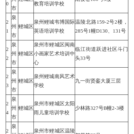
0
教育培训学校
市
泉
2
泉州鲤城韦博国际
温陵北路159-2号2楼，
州
鲤城区
1
英语培训学校
285号1幢D130、131号
市
泉
泉州市鲤城区闽南
2
临江街道跃进社区斗门
州
鲤城区
小画家艺术培训中
2
头33号
市
心
泉
2
泉州鲤城南风艺术
州
鲤城区
九一街贤銮大厦三层
3
学校
市
泉
2
泉州市鲤城区太阳
州
鲤城区
少林路327号B幢2-3楼
4
雨儿童培训学校
市
泉
2
泉州市鲤城区温陵