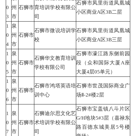
石狮市凤里街道凤凰城
0
州
石狮市
育培训学校有限公
小区商业A区3B二层
3
市
司
1
泉
石狮市微说培训学
石狮市凤里街道凤凰城
0
州
石狮市
校
小区商业A区3B三层
4
市
1
泉
石狮市濠江路东侧前园
石狮华文教育培训
0
州
石狮市
段（众和国际大厦A座
学校有限公司
5
市
大厦4层05单元）
1
泉
石狮市鸿塔英语培
石狮市世茂国际商业广
0
州
石狮市
训中心
场Ⅱ-2#楼2层
6
市
石狮市宝盖镇八斗片区
1
泉
石狮迪尔思文化艺
G/H地块5#3层（嘉禄东
0
州
石狮市
术培训学校有限公
路百德东城美居5号楼
7
市
司