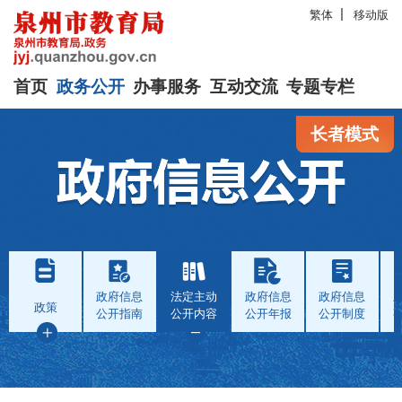
繁体
移动版
首页
政务公开
办事服务
互动交流
专题专栏
长者模式
政府信息
法定主动
政府信息
政府信息
政策
公开指南
公开内容
公开年报
公开制度