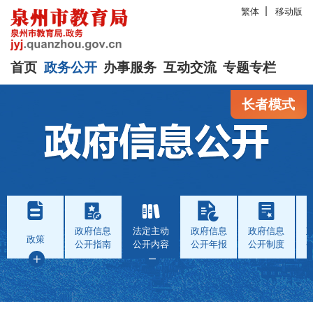
繁体
移动版
首页
政务公开
办事服务
互动交流
专题专栏
长者模式
政府信息
法定主动
政府信息
政府信息
政策
公开指南
公开内容
公开年报
公开制度