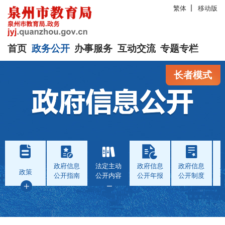
繁体
移动版
首页
政务公开
办事服务
互动交流
专题专栏
长者模式
政府信息
法定主动
政府信息
政府信息
政策
公开指南
公开内容
公开年报
公开制度