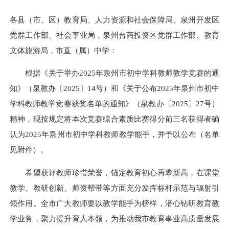
各县（市、区）教育局、人力资源和社会保障局、泉州开发区
党群工作部、社会事业局，泉州台商投资区党群工作部、教育
文体旅游局，市直（属）中学：
根据《关于举办2025年泉州市初中学科教师教学竞赛的通
知》（泉教办〔2025〕14号）和《关于公布2025年泉州市初中
学科教师教学竞赛获奖名单的通知》（泉教办〔2025〕27号）
精神，现按规定将本次竞赛综合素质比赛得分前三名获得者确
认为2025年泉州市初中学科教师教学能手，并予以公布（名单
见附件）。
希望获评教师珍惜荣誉，锚定教育初心再攀新高，在课堂
教学、教研创新、师资帮带等方面充分发挥标杆示范与辐射引
领作用。全市广大教师要以教学能手为榜样，潜心钻研教育教
学业务，聚力提升育人本领，为推动我市教育事业高质量发展