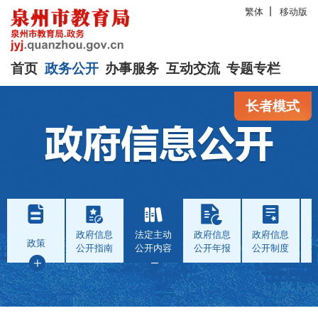
繁体
移动版
首页
政务公开
办事服务
互动交流
专题专栏
长者模式
政府信息
法定主动
政府信息
政府信息
政策
公开指南
公开内容
公开年报
公开制度