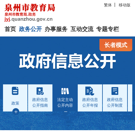
繁体
移动版
首页
政务公开
办事服务
互动交流
专题专栏
长者模式
政府信息
法定主动
政府信息
政府信息
政策
公开指南
公开内容
公开年报
公开制度