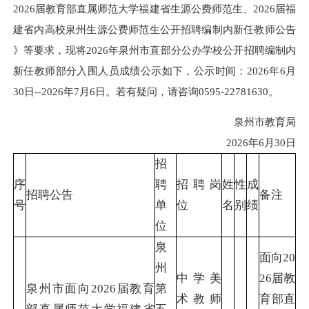
2026届教育部直属师范大学福建省生源公费师范生、2026届福
建省内高校泉州生源公费师范生公开招聘编制内新任教师公告
》等要求，现将2026年泉州市直部分公办学校公开招聘编制内
新任教师部分入围人员成绩公示如下，公示时间：2026年6月
30日--2026年7月6日。若有疑问，请咨询0595-22781630。
泉州市教育局
2026年6月30日
招
序
聘
招聘岗
姓
性
成
招聘公告
备注
号
单
位
名
别
绩
位
泉
面向20
州
中学美
26届教
泉州市面向2026届教育
第
术教师
育部直