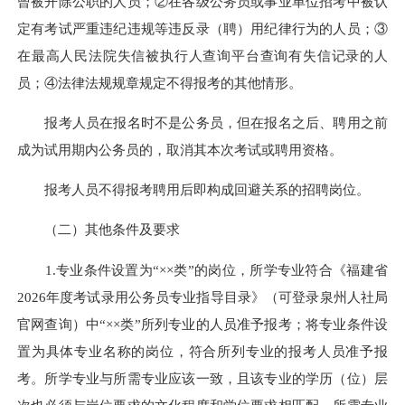
曾被开除公职的人员；②在各级公务员或事业单位招考中被认
定有考试严重违纪违规等违反录（聘）用纪律行为的人员；③
在最高人民法院失信被执行人查询平台查询有失信记录的人
员；④法律法规规章规定不得报考的其他情形。
报考人员在报名时不是公务员，但在报名之后、聘用之前
成为试用期内公务员的，取消其本次考试或聘用资格。
报考人员不得报考聘用后即构成回避关系的招聘岗位。
（二）其他条件及要求
1.专业条件设置为“××类”的岗位，所学专业符合《福建省
2026年度考试录用公务员专业指导目录》（可登录泉州人社局
官网查询）中“××类”所列专业的人员准予报考；将专业条件设
置为具体专业名称的岗位，符合所列专业的报考人员准予报
考。所学专业与所需专业应该一致，且该专业的学历（位）层