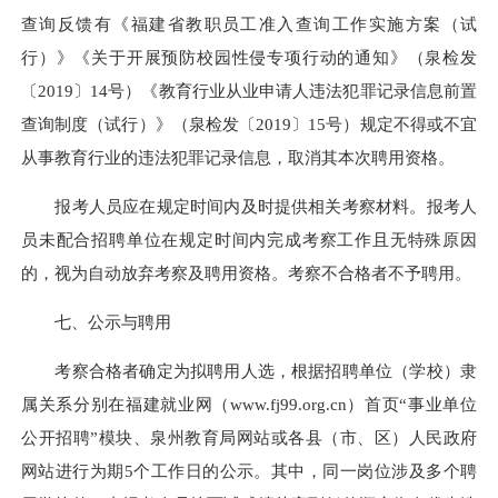
查询反馈有《福建省教职员工准入查询工作实施方案（试
行）》《关于开展预防校园性侵专项行动的通知》（泉检发
〔2019〕14号）《教育行业从业申请人违法犯罪记录信息前置
查询制度（试行）》（泉检发〔2019〕15号）规定不得或不宜
从事教育行业的违法犯罪记录信息，取消其本次聘用资格。
报考人员应在规定时间内及时提供相关考察材料。报考人
员未配合招聘单位在规定时间内完成考察工作且无特殊原因
的，视为自动放弃考察及聘用资格。考察不合格者不予聘用。
七、公示与聘用
考察合格者确定为拟聘用人选，根据招聘单位（学校）隶
属关系分别在福建就业网（www.fj99.org.cn）首页“事业单位
公开招聘”模块、泉州教育局网站或各县（市、区）人民政府
网站进行为期5个工作日的公示。其中，同一岗位涉及多个聘