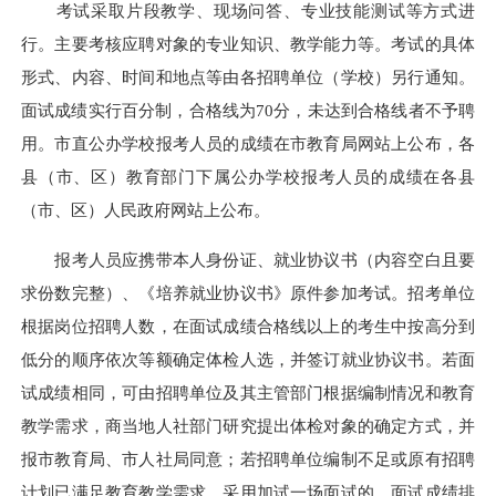
考试采取片段教学、现场问答、专业技能测试等方式进
行。主要考核应聘对象的专业知识、教学能力等。考试的具体
形式、内容、时间和地点等由各招聘单位（学校）另行通知。
面试成绩实行百分制，合格线为70分，未达到合格线者不予聘
用。市直公办学校报考人员的成绩在市教育局网站上公布，各
县（市、区）教育部门下属公办学校报考人员的成绩在各县
（市、区）人民政府网站上公布。
报考人员应携带本人身份证、就业协议书（内容空白且要
求份数完整）、《培养就业协议书》原件参加考试。招考单位
根据岗位招聘人数，在面试成绩合格线以上的考生中按高分到
低分的顺序依次等额确定体检人选，并签订就业协议书。若面
试成绩相同，可由招聘单位及其主管部门根据编制情况和教育
教学需求，商当地人社部门研究提出体检对象的确定方式，并
报市教育局、市人社局同意；若招聘单位编制不足或原有招聘
计划已满足教育教学需求，采用加试一场面试的，面试成绩排