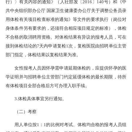
行）〉有关内容的通知》（人社部发〔2016〕140号）和《中
共中央组织部办公厅 国家卫生健康委办公厅关于调整公务员录
用体检有关项目检查标准的通知》等文件的要求执行（岗位对
身体条件另有要求的，还须符合相应项目规定的标准），体检
不合格的取消聘用资格。对体检结果有异议的报考人员，可在
接到体检结论的7天内申请复检1次，复检医院由招聘单位主管
部门指定，体检结果以复检结果为准。
女性报考人员因怀孕需申请延期体检的，应提供怀孕的医
学证明并与招聘单位主管部门约定延缓体检的最长期限，待所
有体检项目全部合格后方可办理入职手续。
3.体检具体事宜另行通知。
（二）考察
用人单位按1：1的比例对考试、体检均合格的报考人员组