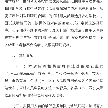
用学校的，由报考人员按面试成绩从高到低的顺序依次优先选
择聘用学校（其中已签订《福建省2026年农村学校教育硕士师
资培养计划教师聘用合同》的拟聘用人员须选择农村学校），
面试成绩相同的，按照体检对象的确定方式决定优先选择顺
序。公示期满不影响聘用的，经人社部门核准后，由用人单位
按有关规定与考生签订聘用合同。试用期满经考核合格者，予
以转正；考核不合格者，取消其聘用资格。
八、其他事项
（一）本次招聘相关信息将通过福建就业网
（www.fj99.org.cn）首页“事业单位公开招聘”模块、市人社
局、市教育局、各县（市、区）人民政府网站或各招聘单位网
站发布，应聘人员应及时关注市教育局、各县（市、区）人民
政府网站和各招聘单位网站相关信息。
（二）拟聘用人员的最低服务年限（含试用期）按照有关