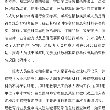
织考察。通过采取查阅档案、学历学位等资格条件验证、违法
违纪情况调查、信用情况调查、违法犯罪记录信息前置查询等
方式对体检合格者进行全面考察。考察包括核实报考人员是否
符合规定的报考条件，确认其报名时提交的信息和材料是否真
实、准确，重点对其思想政治表现、道德品质、遵纪守法、廉
洁自律、业务能力以及是否需要回避等进行考察，并对报考人
员个人档案进行审核。若报考人员档案无法在6月20日前寄
达，报考人员须于考察时同步提供原档案寄存单位出具的查档
情况函（附件5）。
报考人员应依法如实报告本人是否存在违法犯罪记录，并
提交《入职承诺书》和同意入职查询书面材料，未提交相关材
料的不得予以聘用。拟聘用教职员工的准入查询工作由拟聘用
单位（中小学校）在全国教师管理信息系统的教职员工准入查
询模块中提交查询申请，主管教育行政部门审核并查询结果。
经教育行业从业申请人违法犯罪记录信息前置查询后，如果经