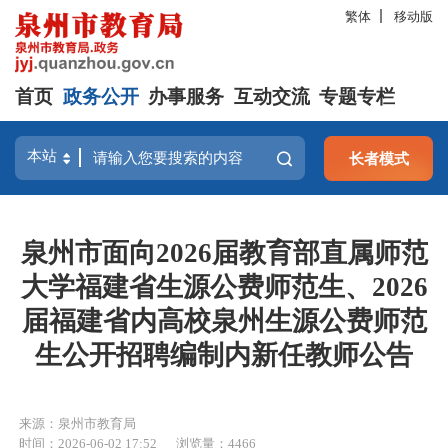
繁体
移动版
首页
政务公开
办事服务
互动交流
专题专栏
长者模式
泉州市面向2026届教育部直属师范
大学福建省生源公费师范生、2026
届福建省内高校泉州生源公费师范
生公开招聘编制内新任教师公告
来源：泉州市教育局
时间：2026-06-02 17:52
浏览量：
4466