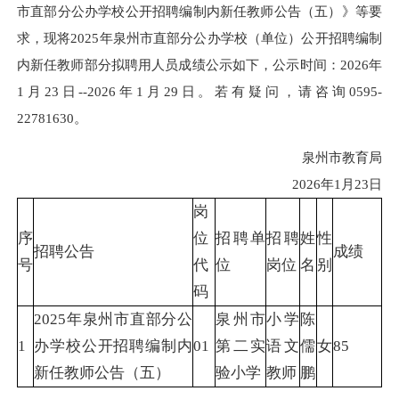
市直部分公办学校公开招聘编制内新任教师公告（五）》等要
求，现将2025年泉州市直部分公办学校（单位）公开招聘编制
内新任教师部分拟聘用人员成绩公示如下，公示时间：2026年
1月23日--2026年1月29日。若有疑问，请咨询0595-
22781630。
泉州市教育局
2026年1月23日
岗
序
位
招聘单
招聘
姓
性
招聘公告
成绩
号
代
位
岗位
名
别
码
2025年泉州市直部分公
泉州市
小学
陈
1
办学校公开招聘编制内
01
第二实
语文
儒
女
85
新任教师公告（五）
验小学
教师
鹏