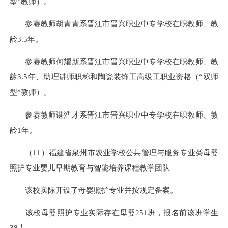
型”教师）。
参赛教师胡青青系晋江市晋兴职业中专学校在职教师、教
龄3.5年。
参赛教师何耀新系晋江市晋兴职业中专学校在职教师、教
龄3.5年、助理讲师职称和陶瓷装饰工高级工职业资格（“双师
型”教师）。
参赛教师谌浩才系晋江市晋兴职业中专学校在职教师、教
龄1年。
（11）福建省泉州市农业学校公共管理与服务专业类母婴
照护专业婴儿早期教育与智能培养课程教学团队
该校实际开设了母婴照护专业并按规定备案。
该校母婴照护专业实际存在母婴251班，报名前该班学生
38人。