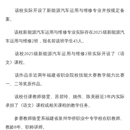
该校实际开设了新能源汽车运用与维修专业并按规定备
案。
该校新能源汽车运用与维修专业实际存在2025级新能源汽
车运用与维修2班，报名前该班学生43人。
该校2025级新能源汽车运用与维修2班实际开设了《语
文》课程。
该作品非近两年福建省职业院校技能大赛教学能力比赛
一、二等奖原作品。
该校任课教师骆雯、苏碧玲、姚伟、陈美丽近3年内实际
承担了《语文》课程或相关课程的教学任务。
参赛教师骆雯系福建省泉州华侨职业中专学校在职教师、
教龄8年、职称讲师。