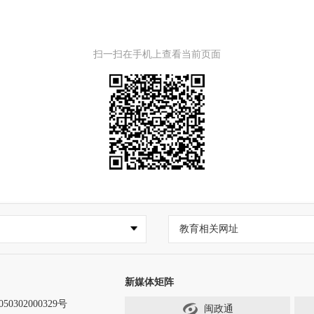
扫一扫在手机上查看当前页面
教育相关网址
新媒体矩阵
0302000329号
闽政通