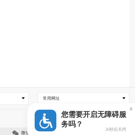
常用网址

您需要开启无障碍服
务吗？
26秒后关闭
微信公众号