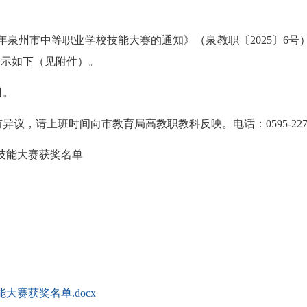
年泉州市中等职业学校技能大赛的通知》（泉教职〔2025〕6号），
单公示如下（见附件）。
日。
请上班时间向市教育局高教职教科反映。电话：0595-22782
校技能大赛获奖名单
能大赛获奖名单.docx