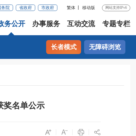
国务院
省政府
市政府
繁体
移动版
网站支持IPv6
政务公开
办事服务
互动交流
专题专栏
长者模式
无障碍浏览
赛获奖名单公示