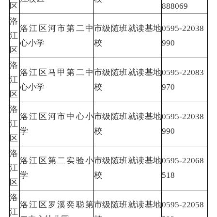
区
888069
洛
洛江区河市第二中
市级随班就读基地
0595-22038
江
心小学
校
990
区
洛
洛江区马甲第二中
市级随班就读基地
0595-22083
江
心小学
校
970
区
洛
洛江区河市中心小
市级随班就读基地
0595-22038
江
学
校
990
区
洛
洛江区第二实验小
市级随班就读基地
0595-22068
江
学
校
518
区
洛
洛江区罗溪奕聪第
市级随班就读基地
0595-22058
江