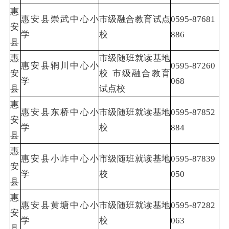
惠
惠安县崇武中心小
市级融合教育试点
0595-87681
安
学
校
886
县
惠
市级随班就读基地
惠安县辋川中心小
0595-87260
安
校 市级融合教育
学
068
县
试点校
惠
惠安县东桥中心小
市级随班就读基地
0595-87852
安
学
校
884
县
惠
惠安县小岞中心小
市级随班就读基地
0595-87839
安
学
校
050
县
惠
惠安县黄塘中心小
市级随班就读基地
0595-87282
安
学
校
063
县