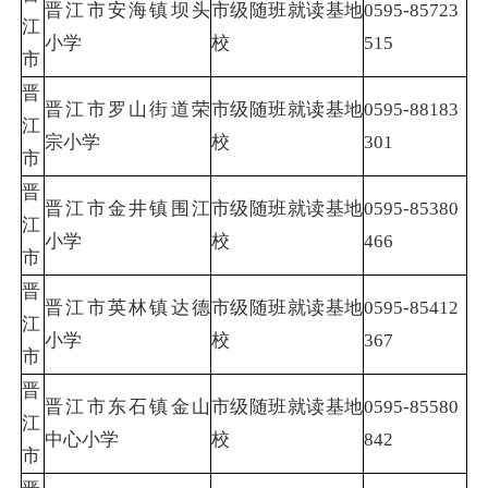
晋江市安海镇坝头
市级随班就读基地
0595-85723
江
小学
校
515
市
晋
晋江市罗山街道荣
市级随班就读基地
0595-88183
江
宗小学
校
301
市
晋
晋江市金井镇围江
市级随班就读基地
0595-85380
江
小学
校
466
市
晋
晋江市英林镇达德
市级随班就读基地
0595-85412
江
小学
校
367
市
晋
晋江市东石镇金山
市级随班就读基地
0595-85580
江
中心小学
校
842
市