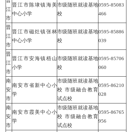
晋
晋江市陈埭镇海美
市级随班就读基地
0595-85083
江
中心小学
校
466
市
晋
晋江市磁灶镇张林
市级随班就读基地
0595-85886
江
中心小学
校
039
市
晋
晋江市安海镇梧山
市级随班就读基地
0595-85706
江
小学
校
060
市
南
市级随班就读基地
南安市省新中心小
0595-86210
安
校 市级融合教育
学
028
市
试点校
南
市级随班就读基地
南安市霞美中心小
0595-86765
安
校 市级融合教育
学
956
市
试点校