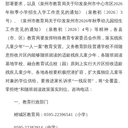
部署要求，以及《泉州市教育局关于印发泉州市中心市区2026
年秋季小学招生入学工作意见的通知》（泉教初〔2026〕3
号）、《泉州市教育局关于印发泉州市2026年秋季幼儿园招生
工作意见的通知》（泉教初〔2026〕4号）等精神，各县
（市、区）教育局要发挥特殊教育专家委员会作用，落实残疾
儿童少年“一人一案”教育安置。义务教育阶段普通学校不得随
意拒收片区内能够随班就读的适龄残疾儿童少年，各随班就读
基地学校、融合教育试点校（园）原则上实行大片区招收适龄
残疾儿童少年。各地各校要积极挖潜扩容，扩大孤独症儿童等
对象的学位供给。要推进家长诉求“一线应答”，将“全覆盖、
零拒绝”和随班就读政策落实到位。咨询电话：
一、教育行政部门
鲤城区教育局：0595-22396541（小学）
0595-22382914（中学）