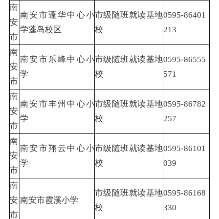
南
南安市蓬华中心小
市级随班就读基地
0595-86401
安
学蓬岛校区
校
213
市
南
南安市乐峰中心小
市级随班就读基地
0595-86555
安
学
校
571
市
南
南安市丰州中心小
市级随班就读基地
0595-86782
安
学
校
257
市
南
南安市翔云中心小
市级随班就读基地
0595-86101
安
学
校
039
市
南
市级随班就读基地
0595-86168
安
南安市霞溪小学
校
330
市