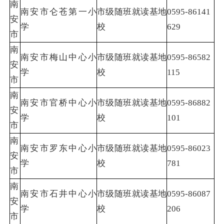
南
南安市仑苍第一小
市级随班就读基地
0595-86141
安
学
校
629
市
南
南安市梅山中心小
市级随班就读基地
0595-86582
安
学
校
115
市
南
南安市官桥中心小
市级随班就读基地
0595-86882
安
学
校
101
市
南
南安市罗东中心小
市级随班就读基地
0595-86023
安
学
校
781
市
南
南安市石井中心小
市级随班就读基地
0595-86087
安
学
校
206
市