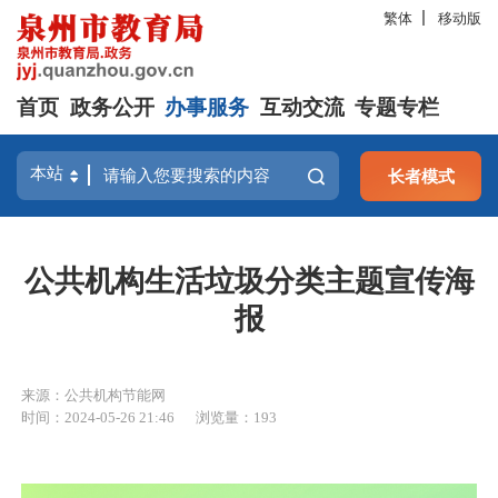
繁体
移动版
首页
政务公开
办事服务
互动交流
专题专栏
长者模式
公共机构生活垃圾分类主题宣传海
报
来源：公共机构节能网
时间：2024-05-26 21:46
浏览量：
193