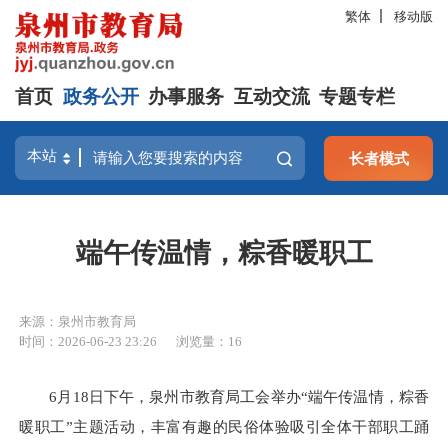
繁体
移动版
首页
政务公开
办事服务
互动交流
专题专栏
长者模式
端午传温情，粽香暖职工
来源：泉州市教育局
时间：2026-06-23 23:26
浏览量：
16
6月18日下午，泉州市教育局工会举办“端午传温情，粽香
暖职工”主题活动，丰富有趣的民俗体验吸引全体干部职工踊