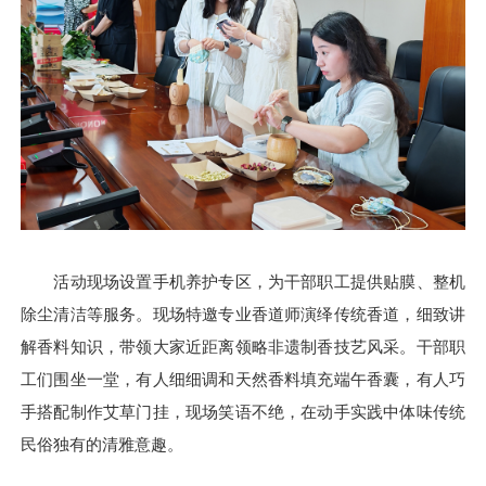
活动现场设置手机养护专区，为干部职工提供贴膜、整机
除尘清洁等服务。现场特邀专业香道师演绎传统香道，细致讲
解香料知识，带领大家近距离领略非遗制香技艺风采。干部职
工们围坐一堂，有人细细调和天然香料填充端午香囊，有人巧
手搭配制作艾草门挂，现场笑语不绝，在动手实践中体味传统
民俗独有的清雅意趣。