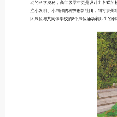
动的科学奥秘；高年级学生更是设计出各式船
注小发明、小制作的科技创新社团，到将泉州非
团展位与共同体学校的8个展位涌动着师生的