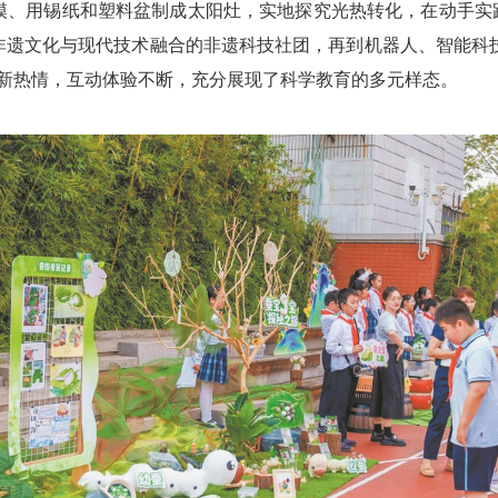
模、用锡纸和塑料盆制成太阳灶，实地探究光热转化，在动手实践
遗文化与现代技术融合的非遗科技社团，再到机器人、智能科技
创新热情，互动体验不断，充分展现了科学教育的多元样态。