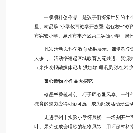
一项项科创作品，是孩子们探索世界的小小“密
量、树品牌”小学教育教学开放暨“名优校+”
市实验小学、泉州市丰泽区第二实验小学、泉
此次活动以科学教育成果展示、课堂教学观
人参与。活动搭建起区域教育交流共进、资源
（泉州晚报融媒体记者 洪娜娜 通讯员 孙红岩 
童心造物 小作品大探究
翰墨书香蕴科创，巧手匠心显风华。一件件
教育的魅力变得可触可感，成为此次活动最生
走进泉州市实验小学怀晟楼，一场别开生面的
叶、果壳变成会唱歌的植物风铃，用环保材料