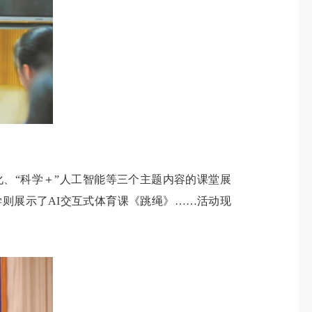
、“科学＋”人工智能等三个主题内容的课堂展
学则展示了AI交互式体育课《跳绳》……活动现