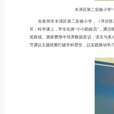
丰泽区第二实验小学“
在泉州市丰泽区第二实验小学，《寻访世遗
开：科学课上，学生化身“小小勘探员”，通过
览路线、测算费用中培养数据意识；语文与美术
节课以主题统整打破学科壁垒，以实践驱动学