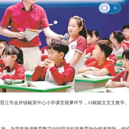
晋江市金井镇毓英中心小学课堂观摩环节，AI赋能文言文教学
座，为我市推进教育数字化转型与科技教育融合精准把脉、传