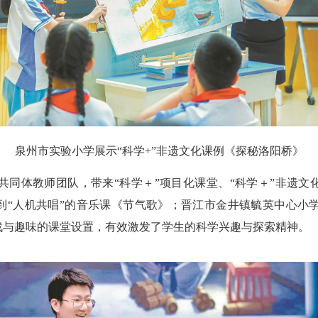
泉州市实验小学展示“科学+”非遗文化课例《探秘洛阳桥》
体教师团队，带来“科学＋”项目化课堂、“科学＋”非遗文化
到“人机共唱”的音乐课《节气歌》；晋江市金井镇毓英中心小
战与趣味的课堂设置，有效激发了学生的科学兴趣与探索精神。