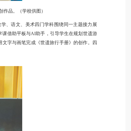
科创作品。（学校供图）
学、语文、美术四门学科围绕同一主题接力展
学课借助平板与AI助手，引导学生在规划世遗游
生用文字与画笔完成《世遗旅行手册》的创作。四