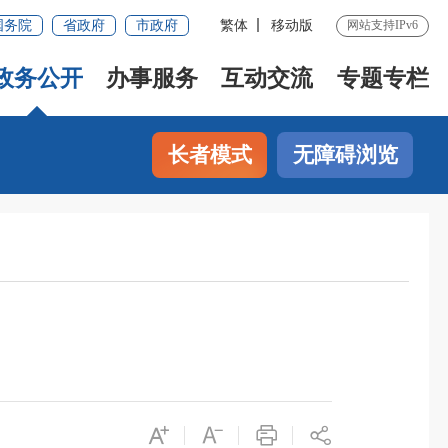
国务院
省政府
市政府
繁体
移动版
网站支持IPv6
政务公开
办事服务
互动交流
专题专栏
长者模式
无障碍浏览