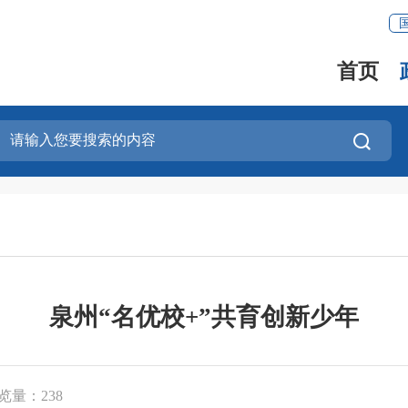
首页
泉州“名优校+”共育创新少年
览量：
238