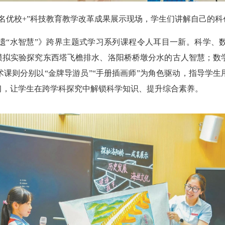
名优校+”科技教育教学改革成果展示现场，学生们讲解自己的
“水智慧”》跨界主题式学习系列课程令人耳目一新。科学、数
模拟实验探究东西塔飞檐排水、洛阳桥桥墩分水的古人智慧；数
课则分别以“金牌导游员”“手册插画师”为角色驱动，指导学
习，让学生在跨学科探究中解锁科学知识、提升综合素养。