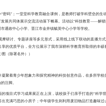
码”；一堂堂科学教育融合课例，是教师打破学科壁垒的生动实
教育发展共同体展示交流活动落下帷幕。活动以“科技教育——解锁
州市通政中心小学、晋江市金井镇毓英中心小学等学校。
摩研讨、专题讲座等多元形式，采用线上线下联动的直播方式，
共享的优质平台，全方位展示了我市深耕科学教育所取得的丰硕
文/图（除署名外））
凝聚着青少年想象力和探究精神的科技创意作品，在多所学校的
动的注脚。
项目式学习成果展正在上演，该校孩子们亲手打造的“科学世
搭出充满巧思的小房子；中年级学生则利用废旧物品打造趣味过