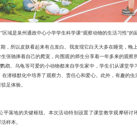
咖”区域是泉州通政中心小学学生科学课“观察动物的生活习性”的
期，所以皮肤看起来有点发白。我发现它白天大多在睡觉，晚上
学生张驰捧着自己的爬宠，向围观的师生分享着一年多来的观察所
、鹦鹉、乌龟等可爱的小动物都来自学生家中，学生们从课堂学
，在潜移默化中培养了观察力、责任心和爱心。此外，有趣的虫
者驻足体验。
平落地的关键枢纽。本次活动特别设置了课堂教学观摩研讨环
鲜活样本。